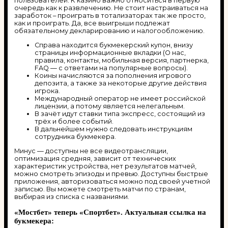
пользователей. К казино важно относиться в первую
очередь как к развлечению. Не стоит настраиваться на
заработок – проиграть в тотализаторах так же просто,
как и проиграть. Да, все выигрыши подлежат
обязательному декларированию и налогообложению.
Справа находится букмекерский купон, внизу
страницы информационные вкладки (О нас,
правила, контакты, мобильная версия, партнерка,
FAQ — с ответами на популярные вопросы).
Коины начисляются за пополнения игрового
депозита, а также за некоторые другие действия
игрока.
Международный оператор не имеет российской
лицензии, а потому является нелегальным.
В зачёт идут ставки типа экспресс, состоящий из
трёх и более событий.
В дальнейшем нужно следовать инструкциям
сотрудника букмекера.
Минус — доступны не все видеотрансляции,
оптимизация средняя, ​​зависит от технических
характеристик устройства, нет результатов матчей,
можно смотреть эпизоды и превью. Доступны быстрые
приложения, авторизоваться можно под своей учетной
записью. Вы можете смотреть матчи по странам,
выбирая из списка с названиями.
«Мостбет» теперь «Спортбет». Актуальная ссылка на
букмекера: