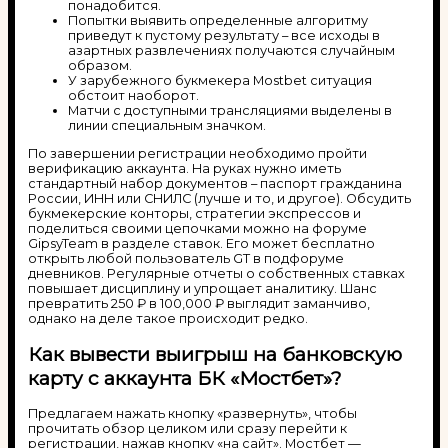
понадобится.
Попытки выявить определенные алгоритму
приведут к пустому результату – все исходы в
азартных развлечениях получаются случайным
образом.
У зарубежного букмекера Mostbet ситуация
обстоит наоборот.
Матчи с доступными трансляциями выделены в
линии специальным значком.
По завершении регистрации необходимо пройти
верификацию аккаунта. На руках нужно иметь
стандартный набор документов – паспорт гражданина
России, ИНН или СНИЛС (лучше и то, и другое). Обсудить
букмекерские конторы, стратегии экспрессов и
поделиться своими цепочками можно на форуме
GipsyTeam в разделе ставок. Его может бесплатно
открыть любой пользователь GT в подфоруме
дневников. Регулярные отчеты о собственных ставках
повышает дисциплину и упрощает аналитику. Шанс
превратить 250 ₽ в 100,000 ₽ выглядит заманчиво,
однако на деле такое происходит редко.
Как вывести выигрыш на банковскую
карту с аккаунта БК «Мостбет»?
Предлагаем нажать кнопку «развернуть», чтобы
прочитать обзор целиком или сразу перейти к
регистрации, нажав кнопку «на сайт». Мостбет —