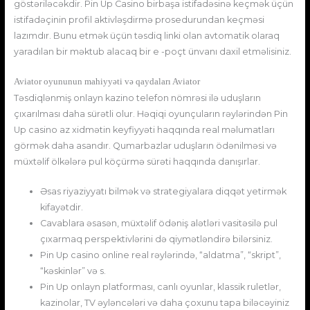
göstəriləcəkdir. Pin Up Casino birbaşa istifadəsinə keçmək üçün
istifadəçinin profil aktivləşdirmə prosedurundan keçməsi
lazımdır. Bunu etmək üçün təsdiq linki olan avtomatik olaraq
yaradılan bir məktub alacaq bir e -poçt ünvanı daxil etməlisiniz.
Aviator oyununun mahiyyəti və qaydaları Aviator
Təsdiqlənmiş onlayn kazino telefon nömrəsi ilə uduşların
çıxarılması daha sürətli olur. Həqiqi oyunçuların rəylərindən Pin
Up casino az xidmətin keyfiyyəti haqqında real məlumatları
görmək daha asandır. Qumarbazlar uduşların ödənilməsi və
müxtəlif ölkələrə pul köçürmə sürəti haqqında danışırlar.
Əsas riyaziyyatı bilmək və strategiyalara diqqət yetirmək
kifayətdir.
Cavablara əsasən, müxtəlif ödəniş alətləri vasitəsilə pul
çıxarmaq perspektivlərini də qiymətləndirə bilərsiniz.
Pin Up casino online real rəylərində, “aldatma”, “skript”,
“kəskinlər” və s.
Pin Up onlayn platforması, canlı oyunlar, klassik ruletlər,
kazinolar, TV əyləncələri və daha çoxunu tapa biləcəyiniz