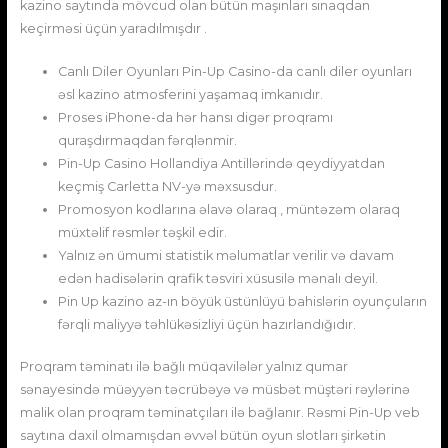
kazino saytında mövcud olan bütün maşınları sınaqdan
keçirməsi üçün yaradılmışdır .
Canlı Diler Oyunları Pin-Up Casino-da canlı diler oyunları
əsl kazino atmosferini yaşamaq imkanıdır.
Proses iPhone-da hər hansı digər proqramı
quraşdırmaqdan fərqlənmir.
Pin-Up Casino Hollandiya Antillərində qeydiyyatdan
keçmiş Carletta NV-yə məxsusdur.
Promosyon kodlarına əlavə olaraq , müntəzəm olaraq
müxtəlif rəsmlər təşkil edir.
Yalnız ən ümumi statistik məlumatlar verilir və davam
edən hadisələrin qrafik təsviri xüsusilə mənalı deyil.
Pin Up kazino az-ın böyük üstünlüyü bahislərin oyunçuların
fərqli maliyyə təhlükəsizliyi üçün hazırlandığıdır.
Proqram təminatı ilə bağlı müqavilələr yalnız qumar
sənayesində müəyyən təcrübəyə və müsbət müştəri rəylərinə
malik olan proqram təminatçıları ilə bağlanır. Rəsmi Pin-Up veb
saytına daxil olmamışdan əvvəl bütün oyun slotları şirkətin