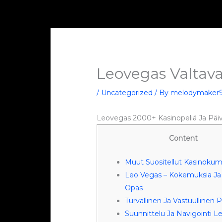
Skip
to
content
Leovegas Valtava
/
Uncategorized
/ By
melodymaker
Leovegas 2000+ Kasinopeliä Ja Päivi
Content
Muut Suositellut Kasinoku
Leo Vegas – Kokemuksia Ja
Opas
Turvallinen Ja Vastuullinen P
Suunnittelu Ja Navigointi 