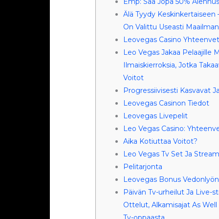
Emp: Saa Jopa 50% Alennus
Älä Tyydy Keskinkertaiseen
On Valittu Useasti Maailman
Leovegas Casino Yhteenve
Leo Vegas Jakaa Pelaajille 
Ilmaiskierroksia, Jotka Taka
Voitot
Progressiivisesti Kasvavat J
Leovegas Casinon Tiedot
Leovegas Livepelit
Leo Vegas Casino: Yhteenv
Aika Kotiuttaa Voitot?
Leo Vegas Tv Set Ja Strea
Pelitarjonta
Leovegas Bonus Vedonlyön
Päivän Tv-urheilut Ja Live-st
Ottelut, Alkamisajat As Wel
Tv-oppaasta