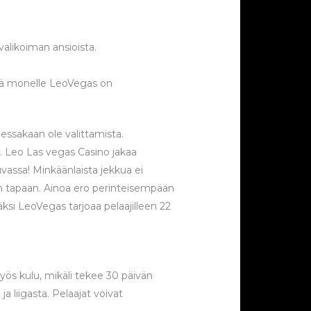
valikoiman ansioista.
llä monelle LeoVegas on
essakaan ole valittamista.
. Leo Las vegas Casino jakaa
uvassa! Minkäänlaista jekkua ei
iseen tapaan. Ainoa ero perinteisempään
si LeoVegas tarjoaa pelaajilleen 22
s kulu, mikäli tekee 30 päivän
a liigasta. Pelaajat voivat