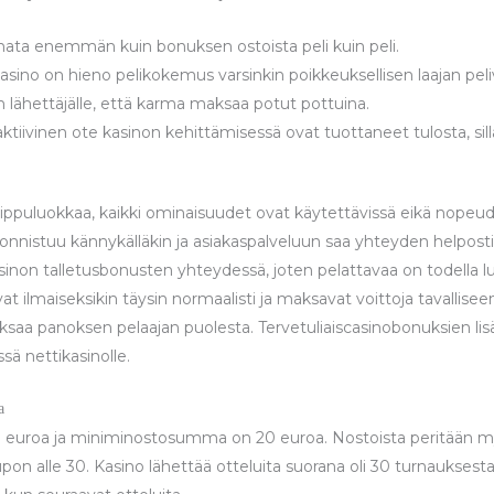
enata enemmän kuin bonuksen ostoista peli kuin peli.
kasino on hieno pelikokemus varsinkin poikkeuksellisen laajan peli
n lähettäjälle, että karma maksaa potut pottuina.
tiivinen ote kasinon kehittämisessä ovat tuottaneet tulosta, si
ippuluokkaa, kaikki ominaisuudet ovat käytettävissä eikä nopeud
nnistuu kännykälläkin ja asiakaspalveluun saa yhteyden helposti
kasinon talletusbonusten yhteydessä, joten pelattavaa on todella l
imivat ilmaiseksikin täysin normaalisti ja maksavat voittoja tavall
aa panoksen pelaajan puolesta. Tervetuliaiscasinobonuksien lisäk
ssä nettikasinolle.
a
euroa ja miniminostosumma on 20 euroa. Nostoista peritään myö
pon alle 30. Kasino lähettää otteluita suorana oli 30 turnauksesta j