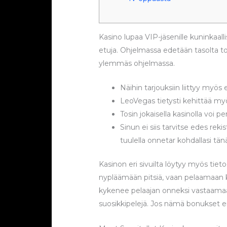
Kasino lupaa VIP-jäsenille kuninkaal
etuja. Ohjelmassa edetään tasolta to
ylemmäs ohjelmassa.
Näihin tarjouksiin liittyy myös 
LeoVegas tietysti kehittää myös
Tosin jokaisella kasinolla voi pe
Sinun ei siis tarvitse edes re
tuulella onnetar kohdallasi tän
Kasinon eri sivuilta löytyy myös tiet
nypläämään pitsiä, vaan pelaamaan ka
kykenee pelaajan onneksi vastaamaan 
suosikkipelejä. Jos nämä bonukset eiv