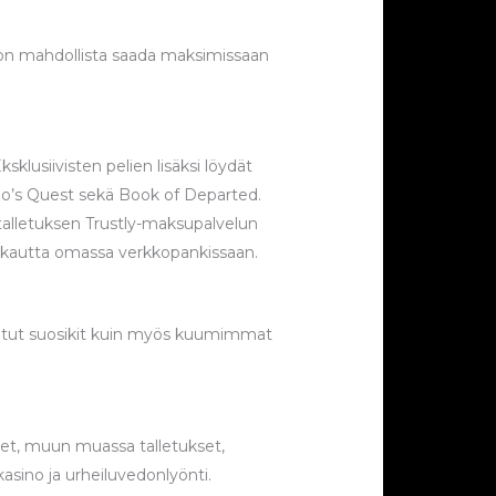
in on mahdollista saada maksimissaan
ksklusiivisten pelien lisäksi löydät
nzo’s Quest sekä Book of Departed.
 talletuksen Trustly-maksupalvelun
yn kautta omassa verkkopankissaan.
.
nnetut suosikit kuin myös kuumimmat
det, muun muassa talletukset,
kasino ja urheiluvedonlyönti.