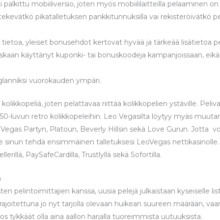
i palkittu mobiiliversio, joten myös mobiililaitteilla pelaaminen on
 tekevätkö pikatalletuksen pankkitunnuksilla vai rekisteröivätkö p
tietoa, yleiset bonusehdot kertovat hyvää ja tärkeää lisätietoa pel
skaan käyttänyt kuponki- tai bonuskoodeja kampanjoissaan, eikä 
nglanniksi vuorokauden ympäri.
olikkopeliä, joten pelattavaa riittää kolikkopelien ystäville. Peliv
1950-luvun retro kolikkopeleihin. Leo Vegasilta löytyy myäs muutami
n Vegas Partyn, Platoun, Beverly Hillsin sekä Love Gurun. Jotta vo
e sinun tehdä ensimmäinen talletuksesi LeoVegas nettikasinolle. L
lerillä, PaySafeCardilla, Trustlyllä sekä Sofortilla.
a
 pelintoimittajien kanssa, uusia pelejä julkaistaan kyseiselle list
ajoitettuna jo nyt tarjolla olevaan huikean suureen määrään, vaan
os tykkäät olla aina aallon harjalla tuoreimmista uutuuksista.