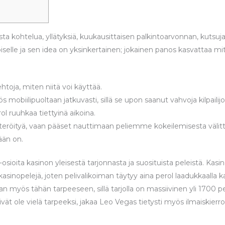
lista kohtelua, yllätyksiä, kuukausittaisen palkintoarvonnan, kuts
iselle ja sen idea on yksinkertainen; jokainen panos kasvattaa mi
ehtoja, miten niitä voi käyttää.
 mobiilipuoltaan jatkuvasti, sillä se upon saanut vahvoja kilpailijo
rol ruuhkaa tiettyinä aikoina.
kisteröityä, vaan pääset nauttimaan peliemme kokeilemisesta välitt
ään on.
o-osioita kasinon yleisestä tarjonnasta ja suosituista peleistä. Kas
sinopelejä, joten pelivalikoiman täytyy aina perol laadukkaalla 
myös tähän tarpeeseen, sillä tarjolla on massiivinen yli 1700 pel
ät ole vielä tarpeeksi, jakaa Leo Vegas tietysti myös ilmaiskierro