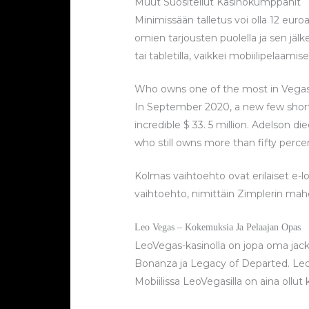
Muut Suositellut Kasinokumppanit
Minimissään talletus voi olla 12 euro
omien tarjousten puolella ja sen jäl
tai tabletilla, vaikkei mobiilipelaamis
Who owns one of the most in Vega
In September 2020, a new few short
incredible $ 33. 5 million. Adelson d
who still owns more than fifty per
Kolmas vaihtoehto ovat erilaiset e-lo
vaihtoehto, nimittäin Zimplerin mahd
Leo Vegas – Kokemuksia Ja Pelaajan Opas
LeoVegas-kasinolla on jopa oma jack
Bonanza ja Legacy of Departed. Leo
Mobiilissa LeoVegasilla on aina ollut