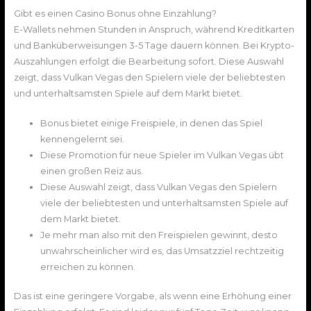
Gibt es einen Casino Bonus ohne Einzahlung?
E-Wallets nehmen Stunden in Anspruch, während Kreditkarten
und Banküberweisungen 3-5 Tage dauern können. Bei Krypto-
Auszahlungen erfolgt die Bearbeitung sofort. Diese Auswahl
zeigt, dass Vulkan Vegas den Spielern viele der beliebtesten
und unterhaltsamsten Spiele auf dem Markt bietet.
Bonus bietet einige Freispiele, in denen das Spiel
kennengelernt sei.
Diese Promotion für neue Spieler im Vulkan Vegas übt
einen großen Reiz aus.
Diese Auswahl zeigt, dass Vulkan Vegas den Spielern
viele der beliebtesten und unterhaltsamsten Spiele auf
dem Markt bietet.
Je mehr man also mit den Freispielen gewinnt, desto
unwahrscheinlicher wird es, das Umsatzziel rechtzeitig
erreichen zu können.
Das ist eine geringere Vorgabe, als wenn eine Erhöhung einer