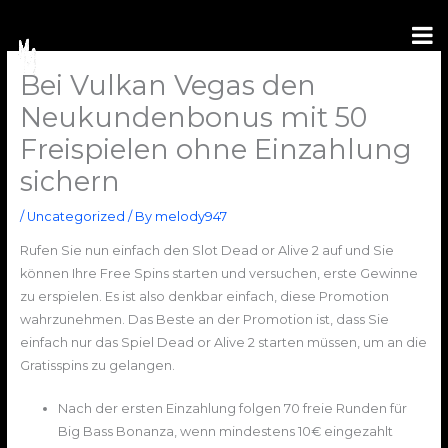
Skip
to
content
Bei Vulkan Vegas den
Neukundenbonus mit 50
Freispielen ohne Einzahlung
sichern
/
Uncategorized
/ By
melody947
Rufen Sie nun einfach den Slot Dead or Alive 2 auf und Sie
können Ihre Free Spins starten und versuchen, erste Gewinne
zu erspielen. Es ist also denkbar einfach, diese Promotion
wahrzunehmen. Das Beste an der Promotion ist, dass Sie
einfach nur das Spiel Dead or Alive 2 starten müssen, um an die
Gratisspins zu gelangen.
Nach der ersten Einzahlung folgen 70 freie Runden für
Big Bass Bonanza, wenn mindestens 10€ eingezahlt