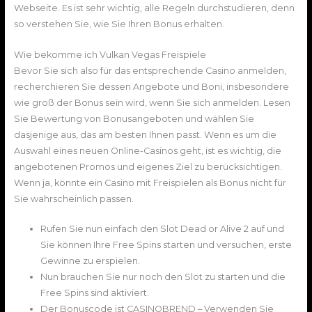
Webseite. Es ist sehr wichtig, alle Regeln durchstudieren, denn
so verstehen Sie, wie Sie Ihren Bonus erhalten.
Wie bekomme ich Vulkan Vegas Freispiele
Bevor Sie sich also für das entsprechende Casino anmelden,
recherchieren Sie dessen Angebote und Boni, insbesondere
wie groß der Bonus sein wird, wenn Sie sich anmelden. Lesen
Sie Bewertung von Bonusangeboten und wählen Sie
dasjenige aus, das am besten Ihnen passt. Wenn es um die
Auswahl eines neuen Online-Casinos geht, ist es wichtig, die
angebotenen Promos und eigenes Ziel zu berücksichtigen.
Wenn ja, könnte ein Casino mit Freispielen als Bonus nicht für
Sie wahrscheinlich passen.
Rufen Sie nun einfach den Slot Dead or Alive 2 auf und
Sie können Ihre Free Spins starten und versuchen, erste
Gewinne zu erspielen.
Nun brauchen Sie nur noch den Slot zu starten und die
Free Spins sind aktiviert.
Der Bonuscode ist CASINOBREND – Verwenden Sie