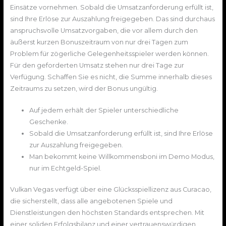
Einsätze vornehmen. Sobald die Umsatzanforderung erfüllt ist,
sind Ihre Erlöse zur Auszahlung freigegeben. Das sind durchaus
anspruchsvolle Umsatzvorgaben, die vor allem durch den
äußerst kurzen Bonuszeitraum von nur drei Tagen zum
Problem für zögerliche Gelegenheitsspieler werden können.
Für den geforderten Umsatz stehen nur drei Tage zur
Verfügung. Schaffen Sie es nicht, die Summe innerhalb dieses
Zeitraums zu setzen, wird der Bonus ungültig.
Auf jedem erhält der Spieler unterschiedliche
Geschenke.
Sobald die Umsatzanforderung erfüllt ist, sind Ihre Erlöse
zur Auszahlung freigegeben.
Man bekommt keine Willkommensboni im Demo Modus,
nur im Echtgeld-Spiel.
Vulkan Vegas verfügt über eine Glücksspiellizenz aus Curacao,
die sicherstellt, dass alle angebotenen Spiele und
Dienstleistungen den höchsten Standards entsprechen. Mit
einer soliden Erfolgsbilanz und einer vertrauenswürdigen