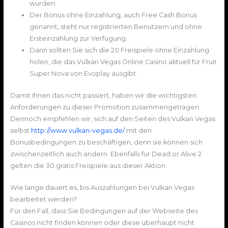
wurden.
Der Bonus ohne Einzahlung, auch Free Cash Bonus
genannt, steht nur registrierten Benutzern und ohne
Ersteinzahlung zur Verfügung.
Dann sollten Sie sich die 20 Freispiele ohne Einzahlung
holen, die das Vulkan Vegas Online Casino aktuell für Fruit
Super Nova von Evoplay ausgibt.
Damit Ihnen das nicht passiert, haben wir die wichtigsten
Anforderungen zu dieser Promotion zusammengetragen.
Dennoch empfehlen wir, sich auf den Seiten des Vulkan Vegas
selbst
http://www.vulkan-vegas.de/
mit den
Bonusbedingungen zu beschäftigen, denn sie können sich
zwischenzeitlich auch ändern. Ebenfalls für Dead or Alive 2
gelten die 30 gratis Freispiele aus dieser Aktion.
Wie lange dauert es, bis Auszahlungen bei Vulkan Vegas
bearbeitet werden?
Für den Fall, dass Sie Bedingungen auf der Webseite des
Casinos nicht finden können oder diese überhaupt nicht