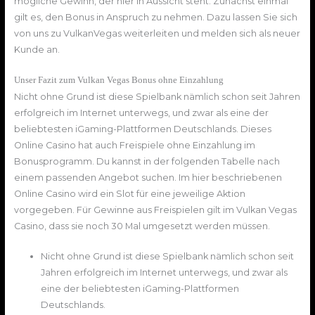
mögliche Gewinn, der hier in Aussicht steht. Zunächst einmal
gilt es, den Bonus in Anspruch zu nehmen. Dazu lassen Sie sich
von uns zu VulkanVegas weiterleiten und melden sich als neuer
Kunde an.
Unser Fazit zum Vulkan Vegas Bonus ohne Einzahlung
Nicht ohne Grund ist diese Spielbank nämlich schon seit Jahren
erfolgreich im Internet unterwegs, und zwar als eine der
beliebtesten iGaming-Plattformen Deutschlands. Dieses
Online Casino hat auch Freispiele ohne Einzahlung im
Bonusprogramm. Du kannst in der folgenden Tabelle nach
einem passenden Angebot suchen. Im hier beschriebenen
Online Casino wird ein Slot für eine jeweilige Aktion
vorgegeben. Für Gewinne aus Freispielen gilt im Vulkan Vegas
Casino, dass sie noch 30 Mal umgesetzt werden müssen.
Nicht ohne Grund ist diese Spielbank nämlich schon seit
Jahren erfolgreich im Internet unterwegs, und zwar als
eine der beliebtesten iGaming-Plattformen
Deutschlands.