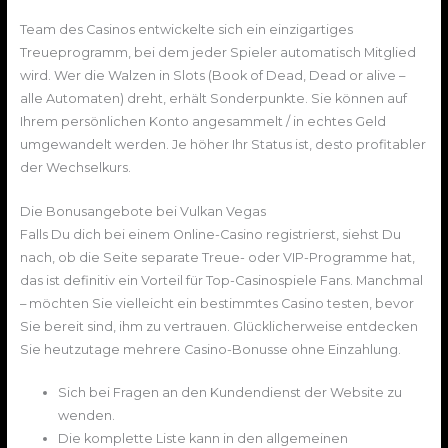
Team des Casinos entwickelte sich ein einzigartiges
Treueprogramm, bei dem jeder Spieler automatisch Mitglied
wird. Wer die Walzen in Slots (Book of Dead, Dead or alive –
alle Automaten) dreht, erhält Sonderpunkte. Sie können auf
Ihrem persönlichen Konto angesammelt / in echtes Geld
umgewandelt werden. Je höher Ihr Status ist, desto profitabler
der Wechselkurs.
Die Bonusangebote bei Vulkan Vegas
Falls Du dich bei einem Online-Casino registrierst, siehst Du
nach, ob die Seite separate Treue- oder VIP-Programme hat,
das ist definitiv ein Vorteil für Top-Casinospiele Fans. Manchmal
– möchten Sie vielleicht ein bestimmtes Casino testen, bevor
Sie bereit sind, ihm zu vertrauen. Glücklicherweise entdecken
Sie heutzutage mehrere Casino-Bonusse ohne Einzahlung.
Sich bei Fragen an den Kundendienst der Website zu
wenden.
Die komplette Liste kann in den allgemeinen