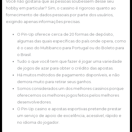
Você não gostaria que as pessoas soubessem desse seu
hobby em particular? Sim, o cassino é rigoroso quanto ao
fornecimento de dados pessoais por parte dos usuários,
exigindo apenas informações precisas.
O Pin-Up oferece cerca de 20 formas de depósito,
algumas das quais específicas do país onde opera, como
é o caso do Multibanco para Portugal ou do Boleto para
o Brasil.
Tudo o que você tem que fazer é jogar uma variedade
de jogos de azar para obter o crédito das apostas.
Há muitos métodos de pagamento disponíveis, e não
demora muito para retirar seus ganhos.
Somos considerados um dos melhores cassinos porque
oferecemos os melhores jogos feitos pelos melhores
desenvolvedores.
O Pin-Up casino e apostas esportivas pretende prestar
um serviço de apoio de excelência, acessível, rápido e
no idioma do jogador.