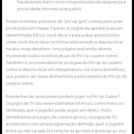
fraudulentas, bem como nos protocolos de segurança e
privacidade dos mais avançados.
Posteriormente, pôsteres de “pin-up girls” começaram a ser
produzidos em massa. Para ler as regras de apostas para um
determinado bônus, você deve ir para a aba «promoções»,
onde você deve clicar no bônus selecionado e depois clicar
na aba «mais detalhes». Uma página será então aberta
mostrando todos os bônus atuais do Pin Up cassino online.
Também é recomendável ler as regras do Pin Up do cassino
online e depois clicar em «Registration». Há outros benefícios,
que podem ser vistos diretamente pelos clientes do Pin Up do
cassino online.
Residentes de quais países podem jogar no Pin Up Casino?
Os jogos de TV são essencialmente lotéricos, como Keno ou
tômbolas, que o jogador pode seguir em direto. Muito
semelhantes aos jogos de cassino ao vivo, os jogos de TV
acontecem com uma programação definida, quer o jogador
entre ou não na sala. Em relação às apostas esportivas ao vivo,