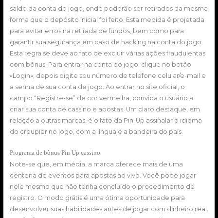
saldo da conta do jogo, onde poderão ser retirados da mesma
forma que o depósito inicial foi feito. Esta medida é projetada
para evitar erros na retirada de fundos, bem como para
garantir sua segurança em caso de hacking na conta do jogo.
Esta regra se deve ao fato de excluir várias ações fraudulentas
com bônus. Para entrar na conta do jogo, clique no botão
«Login», depois digite seu número de telefone celular/e-mail e
a senha de sua conta de jogo. Ao entrar no site oficial, o
campo “Registre-se” de cor vermelha, convida o usuário a
criar sua conta de cassino e apostas. Um claro destaque, em
relação a outras marcas, é o fato da Pin-Up assinalar o idioma
do croupier no jogo, com a língua e a bandeira do país.
Programa de bônus Pin Up cassino
Note-se que, em média, a marca oferece mais de uma
centena de eventos para apostas ao vivo. Você pode jogar
nele mesmo que não tenha concluído o procedimento de
registro. O modo grátis é uma ótima oportunidade para
desenvolver suas habilidades antes de jogar com dinheiro real.