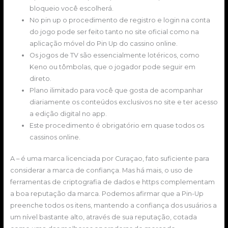
bloqueio você escolherá.
No pin up o procedimento de registro e login na conta
do jogo pode ser feito tanto no site oficial como na
aplicação móvel do Pin Up do cassino online.
Os jogos de TV são essencialmente lotéricos, como
Keno ou tômbolas, que o jogador pode seguir em
direto.
Plano ilimitado para você que gosta de acompanhar
diariamente os conteúdos exclusivos no site e ter acesso
a edição digital no app.
Este procedimento é obrigatório em quase todos os
cassinos online.
A – é uma marca licenciada por Curaçao, fato suficiente para
considerar a marca de confiança. Mas há mais, o uso de
ferramentas de criptografia de dados e https complementam
a boa reputação da marca. Podemos afirmar que a Pin-Up
preenche todos os itens, mantendo a confiança dos usuários a
um nível bastante alto, através de sua reputação, cotada