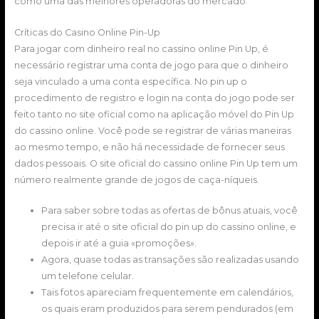
como uma das melhores operadoras do mercado.
Críticas do Casino Online Pin-Up
Para jogar com dinheiro real no cassino online Pin Up, é
necessário registrar uma conta de jogo para que o dinheiro
seja vinculado a uma conta específica. No pin up o
procedimento de registro e login na conta do jogo pode ser
feito tanto no site oficial como na aplicação móvel do Pin Up
do cassino online. Você pode se registrar de várias maneiras
ao mesmo tempo, e não há necessidade de fornecer seus
dados pessoais. O site oficial do cassino online Pin Up tem um
número realmente grande de jogos de caça-níqueis.
Para saber sobre todas as ofertas de bônus atuais, você
precisa ir até o site oficial do pin up do cassino online, e
depois ir até a guia «promoções».
Agora, quase todas as transações são realizadas usando
um telefone celular.
Tais fotos apareciam frequentemente em calendários,
os quais eram produzidos para serem pendurados (em