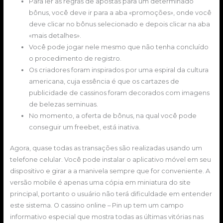
Para ler as regras de apostas para um determinado
bônus, você deve ir para a aba «promoções», onde você
deve clicar no bônus selecionado e depois clicar na aba
«mais detalhes».
Você pode jogar nele mesmo que não tenha concluído
o procedimento de registro.
Os criadores foram inspirados por uma espiral da cultura
americana, cuja essência é que os cartazes de
publicidade de cassinos foram decorados com imagens
de belezas seminuas.
No momento, a oferta de bônus, na qual você pode
conseguir um freebet, está inativa.
Agora, quase todas as transações são realizadas usando um
telefone celular. Você pode instalar o aplicativo móvel em seu
dispositivo e girar a a manivela sempre que for conveniente. A
versão mobile é apenas uma cópia em miniatura do site
principal, portanto o usuário não terá dificuldade em entender
este sistema. O cassino online – Pin up tem um campo
informativo especial que mostra todas as últimas vitórias nas