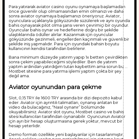
Para yatırarak aviator casino oyunu oynamaya başlamadan
önce güvenilir olup olmamasından emin olmanızı ve daha
sonra aviator oynamaya başlamanızı öneriyoruz. Aviator,
oyunculara uçaklarıyla gökyüzünde süzülerek ve aynı oyunda
bahis oynayarak pilot olma şansı veren çevrimiçi bir oyundur.
Oyuncular bahis oynar ve hedeflerine doğru bir şekilde
ulaştıklarında ödüller alırlar. Kazanmak için oyuncular
gökyüzünde gezinmeli, engellerden kaçınmalı ve güvenli bir
şekilde iniş yapmalıdır. Para için oyundaki bahsin boyutu
kullanıcının kendisi tarafından belirlenir.
Bana minimum düzeyde yatırım yapıp 1x betten çevirdikten
sonra çekim yapabileceğimi söylediler. Ben de yatırım
yaptım ardından yatırdığım tutarı kaybettim ama sorun bu …
Mostbet sitesine para yatırma işlemi yaptım çokta bir şey
değil ama.
Aviator oyunundan para çekme
Slot, 0,15 TRY ile 1600 TRY arasında bir dizi depozito kabul
eder. Aviator için ayrıntılı talimatları, oynanışı anlatan bir
video da bulacağınız, “Nasıl oynanır” bölümünde
okuyabilirsiniz. Aviator slot oyunu, Mostbet casino ve bahis
sitesi kullanıcıları tarafından oynanabilir. Oyuncunun Aviator
için ayrı bir hesap oluşturmasına gerek yoktur, mevcut bir
hesap yeterlidir.
Demo formatı özellikle yeni başlayanlar için tasarlanmıştır.