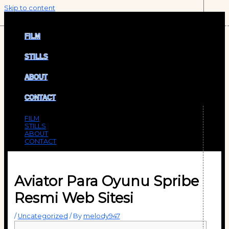
Skip to content
Menu
FILM
STILLS
ABOUT
CONTACT
FILM
STILLS
ABOUT
CONTACT
Aviator Para Oyunu Spribe
Resmi Web Sitesi
/
Uncategorized
/ By
melody947