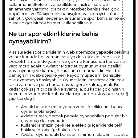
kullanmanın ilkelerini ve özelliklerini hızlı bir şekilde
anlamanıza yardımcı olacaktır. Mostbet bahis şirketi çok
popülerdir ve Türkiye’deki bahisçiler arasında iyi bir üne
sahiptir. Çok çeşitli seçenekler sunar ve spor bahislerine ek
olarak diğer birçok hizmeti kullanabilirsiniz.
Ne tür spor etkinliklerine bahis
oynayabilirim?
Kısa sürede spor bahislerinin web sitemizde yapabileceksiniz
ve her konuda her zaman canlı’ya destek alabileceksiniz.
Destek hizmetinde yatırım ve çekme konusunda her zaman
yardımcı olacaktır. Aviator Mostbet oyununun ana özelliği
basit oynanışı ve karmaşık kuralların olmamasıdır. Mostbet
bahisçisinin web sitesine yeni kaydolmuş acemi bahisçiler
bile oynamaya başlayabilir. Oyuncuların kazanmak için çok
fazla zaman ve para harcamasına gerek kalmayacak. Bu
kadar çok şaşırtıcı özellik ve avantajla, bu kadar çok insanın
çevrimiçi spor bahisleri ihtiyaçları için neden Mostbet’i seçtiği
şaşırtıcı değil.
Ancak belki de en heyecan verici özellik canlı bahis
oynama olanağıdır.
Aviator Crash, gerçek parayla oynanabilen popüler bir
çevrimiçi slot oyunudur.
Kullanıcılarımızın çevirilerle eklediği içeriklerde telif
hakkı ya da kişiliğe hakaret vb.
Aviator oyunundaki bahisler minimum olabilir – sadece