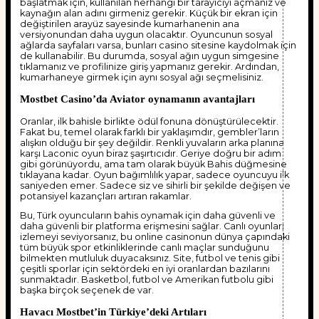
başlatmak için, kullanılan herhangi bir tarayıcıyı açmanız ve
kaynağın alan adını girmeniz gerekir. Küçük bir ekran için
değiştirilen arayüz sayesinde kumarhanenin ana
versiyonundan daha uygun olacaktır. Oyuncunun sosyal
ağlarda sayfaları varsa, bunları casino sitesine kaydolmak için
de kullanabilir. Bu durumda, sosyal ağın uygun simgesine
tıklamanız ve profilinize giriş yapmanız gerekir. Ardından,
kumarhaneye girmek için aynı sosyal ağı seçmelisiniz.
Mostbet Casino’da Aviator oynamanın avantajları
Oranlar, ilk bahisle birlikte ödül fonuna dönüştürülecektir.
Fakat bu, temel olarak farklı bir yaklaşımdır, gembler’ların
alışkın olduğu bir şey değildir. Renkli yuvaların arka planına
karşı Laconic oyun biraz şaşırtıcıdır. Geriye doğru bir adım
gibi görünüyordu, ama tam olarak büyük Bahis düğmesine
tıklayana kadar. Oyun bağımlılık yapar, sadece oyuncuyu ilk
saniyeden emer. Sadece siz ve sihirli bir şekilde değişen ve
potansiyel kazançları artıran rakamlar.
Bu, Türk oyuncuların bahis oynamak için daha güvenli ve
daha güvenli bir platforma erişmesini sağlar. Canlı oyunları
izlemeyi seviyorsanız, bu online casinonun dünya çapındaki
tüm büyük spor etkinliklerinde canlı maçlar sunduğunu
bilmekten mutluluk duyacaksınız. Site, futbol ve tenis gibi
çeşitli sporlar için sektördeki en iyi oranlardan bazılarını
sunmaktadır. Basketbol, futbol ve Amerikan futbolu gibi
başka birçok seçenek de var.
Havacı Mostbet’in Türkiye’deki Artıları