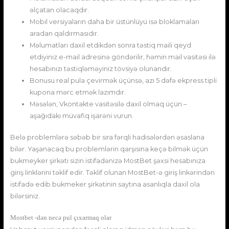
əlçatan olacaqdır.
Mobil versiyaların daha bir üstünlüyü isə bloklamaları
aradan qaldırmasıdır.
Məlumatları daxil etdikdən sonra təstiq maili qeyd
etdiyiniz e-mail adresinə göndərilir, həmin mail vasitəsi ilə
hesabınızı təstiqləməyiniz tövsiyə olunandır.
Bonusu real pula çevirmək üçünsə, azı 5 dəfə ekpress tipli
kupona mərc etmək lazımdır.
Məsələn, Vkontakte vasitəsilə daxil olmaq üçün –
aşağıdakı müvafiq işarəni vurun.
Belə problemlərə səbəb bir sıra fərqli hadisələrdən əsaslana
bilər. Yaşanacaq bu problemlərin qarşısına keçə bilmək üçün
bukmeyker şirkəti sizin istifadənizə MostBet şəxsi hesabınıza
giriş linklərini təklif edir. Təklif olunan MostBet-ə giriş linkərindən
istifadə edib bukmeker şirkətinin saytına asanlıqla daxil ola
bilərsiniz.
Mostbet -dən necə pul çıxarmaq olar