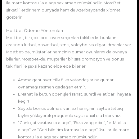
ilə mərc kontoru ilə əlaqə saxlamaq mümkündür. MostBet
şirkəti illərdir həm dünyada həm də Azərbaycanda xidmət
göstərir.
Mostbet Ödeme Yöntemleri
Mostbet, bir çox fərqli oyun seçimləri təklif edir, bunların
arasında futbol, basketbol, tenis, voleybol və digər idmanlar var.
Mostbet-də, müştərilər həmçinin qumar oyunlarını da oynaya
bilərlər. Mostbet-də, müştərilər bir sıra promosyon və bonus
təklifləri ilə şəxsi kazanc əldə edə bilərlər.
Amma qanunvericilik ölkə vətəndaşlarına qumar
oynamağı rəsmən qadağan etmir.
EManat ilə bütün ödənişləri rahat, sürətli və etibarlı həyata
keçir!
Saytda bonus bölməsi var, siz həmçinin saytda tətbiq
faylını yükləyərək proqramla sayta daxil ola bilərsiniz.
“Canlı çat vasitəsi ilə əlaqə”, “Bizə zəng edin”, “e-Mail ilə
əlaqə” və “Geri bildirim forması ilə əlaqə” üsulları ilə mərc
kontoru ilə əlaqə saxlamaq mümkündür.