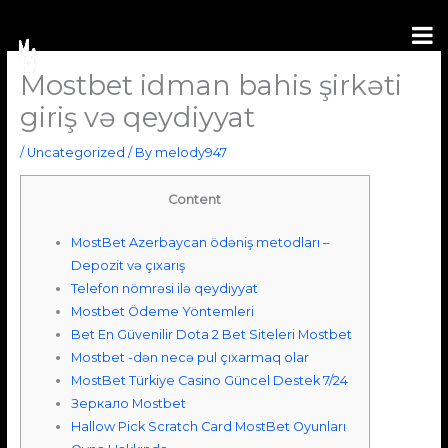
Skip
to
content
Mostbet idman bahis şirkəti
giriş və qeydiyyat
/
Uncategorized
/ By
melody947
Content
MostBet Azerbaycan ödəniş metodları –
Depozit və çıxarış
Telefon nömrəsi ilə qeydiyyat
Mostbet Ödeme Yöntemleri
Bet En Güvenilir Dota 2 Bet Siteleri Mostbet
Mostbet -dən necə pul çıxarmaq olar
MostBet Türkiye Casino Güncel Destek 7/24
Зеркало Mostbet
Hallow Pick Scratch Card MostBet Oyunları