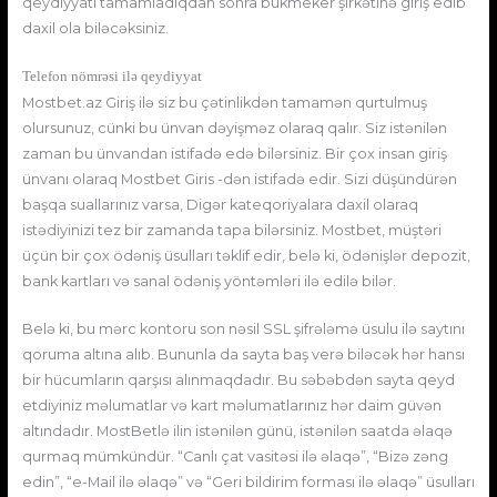
qeydiyyatı tamamladıqdan sonra bukmeker şirkətinə giriş edib
daxil ola biləcəksiniz.
Telefon nömrəsi ilə qeydiyyat
Mostbet.az Giriş ilə siz bu çətinlikdən tamamən qurtulmuş
olursunuz, cünki bu ünvan dəyişməz olaraq qalır. Siz istənilən
zaman bu ünvandan istifadə edə bilərsiniz. Bir çox insan giriş
ünvanı olaraq Mostbet Giris -dən istifadə edir. Sizi düşündürən
başqa suallarınız varsa, Digər kateqoriyalara daxil olaraq
istədiyinizi tez bir zamanda tapa bilərsiniz. Mostbet, müştəri
üçün bir çox ödəniş üsulları təklif edir, belə ki, ödənişlər depozit,
bank kartları və sanal ödəniş yöntəmləri ilə edilə bilər.
Belə ki, bu mərc kontoru son nəsil SSL şifrələmə üsulu ilə saytını
qoruma altına alıb. Bununla da sayta baş verə biləcək hər hansı
bir hücumların qarşısı alınmaqdadır. Bu səbəbdən sayta qeyd
etdiyiniz məlumatlar və kart məlumatlarınız hər daim güvən
altındadır. MostBetlə ilin istənilən günü, istənilən saatda əlaqə
qurmaq mümkündür. “Canlı çat vasitəsi ilə əlaqə”, “Bizə zəng
edin”, “e-Mail ilə əlaqə” və “Geri bildirim forması ilə əlaqə” üsulları