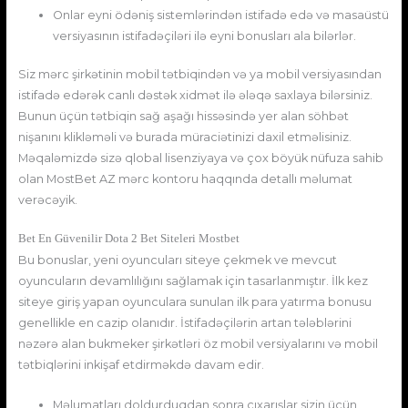
Onlar eyni ödəniş sistemlərindən istifadə edə və masaüstü
versiyasının istifadəçiləri ilə eyni bonusları ala bilərlər.
Siz mərc şirkətinin mobil tətbiqindən və ya mobil versiyasından
istifadə edərək canlı dəstək xidmət ilə ələqə saxlaya bilərsiniz.
Bunun üçün tətbiqin sağ aşağı hissəsində yer alan söhbət
nişanını klikləməli və burada müraciətinizi daxil etməlisiniz.
Məqaləmizdə sizə qlobal lisenziyaya və çox böyük nüfuza sahib
olan MostBet AZ mərc kontoru haqqında detallı məlumat
verəcəyik.
Bet En Güvenilir Dota 2 Bet Siteleri Mostbet
Bu bonuslar, yeni oyuncuları siteye çekmek ve mevcut
oyuncuların devamlılığını sağlamak için tasarlanmıştır. İlk kez
siteye giriş yapan oyunculara sunulan ilk para yatırma bonusu
genellikle en cazip olanıdır. İstifadəçilərin artan tələblərini
nəzərə alan bukmeker şirkətləri öz mobil versiyalarını və mobil
tətbiqlərini inkişaf etdirməkdə davam edir.
Məlumatları doldurduqdan sonra çıxarışlar sizin üçün