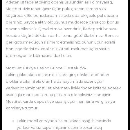
Adətən istifadə etdiyiniz ödəniş üsulundan asılı olmayaraq,
Mostbet sizin rahatlığınız üçün pulu çıxaran zaman sizə
köçürəcək. Bu bonuslardan istifadə edərək çoxlu pul qazana
bilərsiniz. Saytda aktiv olduğunuz müddətcə daha çox bonus
qazana bilərsiniz. Qeyd etmək lazımdır ki, ilk depozit bonusu
hesaba köçürüldükdən dərhal sonra götürülə bilməz. Bonusu
geri götürmək üçün siz mərc etməlisiniz, bunun üçün ətraflı
bonus şərtlərini oxumalısınız. Ətraflı məlumat üçün saytın
promosyonlar bölməsinə daxil olun.
MostBet Türkiye Casino Güncel Destek 7/24
Lakin, gələcəkdə bu rəsmi linklərə giriş dövlət tərəfindən
bloklana bilər. Belə olan halda, saytımızda sizlər üçün
yerləşdirdiyimiz MostBet alternativ linklərindən istifadə edərək
asanlıqla mərc kontoruna giriş edə biləcəksiniz. Həmçinin
MostBet kartla depozit və çıxarış üçün hər hansı vergi və ya
komissiya tutmur.
Lakin mobil versiyada isə bu, ekran aşağı hissəsində
yerləşir və siz kupon nişanın üzərinə toxunaraq