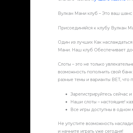
Вулкан Мани клуб – Это ваш шанс
Присоединяйся к клубу Вулкан Ма
Один из лучших Как наслаждатьс
Мани. Наш клуб Обеспечивает дос
Слоты – это не только увлекатель
возможность пополнить свой банк 
разные темы и варианты BET, что
Зарегистрируйтесь сейчас и
Наши слоты – настоящие! ка
Все игры доступны в одном 
Не упустите возможность насладит
и начните играть уже сегодня!