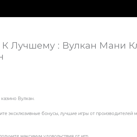
К Лучшему : Вулкан Мани К
н
 казино Вулкан.
ите эксклюзивные бонусы, лучшие игры от производителей 
получите максимум удовольствия от игр.