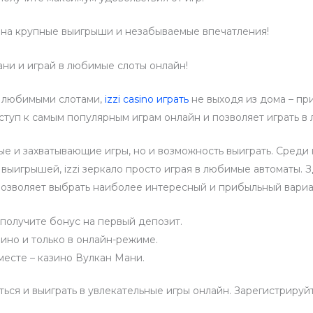
 на крупные выигрыши и незабываемые впечатления!
ни и играй в любимые слоты онлайн!
я любимыми слотами,
izzi casino играть
не выходя из дома – пр
туп к самым популярным играм онлайн и позволяет играть в
ные и захватывающие игры, но и возможность выиграть. Среди
выигрышей, izzi зеркало просто играя в любимые автоматы. 
 позволяет выбрать наиболее интересный и прибыльный вариа
 получите бонус на первый депозит.
зино и только в онлайн-режиме.
месте – казино Вулкан Мани.
ься и выиграть в увлекательные игры онлайн. Зарегистрируй