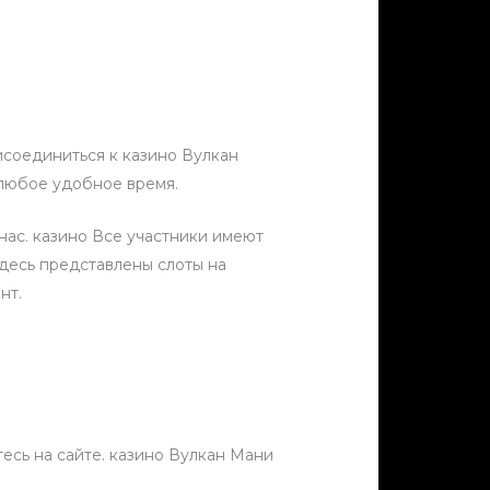
исоединиться к казино Вулкан
 любое удобное время.
 нас. казино Все участники имеют
Здесь представлены слоты на
нт.
тесь на сайте. казино Вулкан Мани