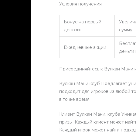
Условия получения
Бонус на первый
Увелич
депозит
сумму
Беспла
Ежедневные акции
деньги и
Присоединяйтесь к Вулкан Мани к
Вулкан Мани клуб Предлагает уни
подходит для игроков из любой то
в то же время.
Клиент Вулкан Мани. клуба Уника
призы. Каждый клиент может найт
Каждый игрок может найти подходя