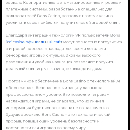
зеркало Корпоративные. автоматизированные игровые и
платежные системы, разработанные специально для
пользователей Bons Casino, позволяют гостям казино
увеличить свою прибыль и получить новый игровой опыт.
Благодаря интеграции технологии VR пользователи Bons
izzi casino официальный сайт
могут полностью погрузиться
в игровой процесс и насладиться всеми деталями
сенсорных игровых ситуаций. Экраны высокого
разрешения и удобная навигация позволяют получить
реальный опыт игры в казино, не выходя из дома.
Программное обеспечение Bons Casino с технологией AI
обеспечивает безопасность и защиту данных на
профессиональном уровне. Это позволяет игрокам
наслаждаться играми, не опасаясь, что их личная
информация будет использована не по назначению.
Будущее зеркало Bons Casino – это технологический
прорыв, повышающий уровень безопасности и
доступности для игроков по всему миру.