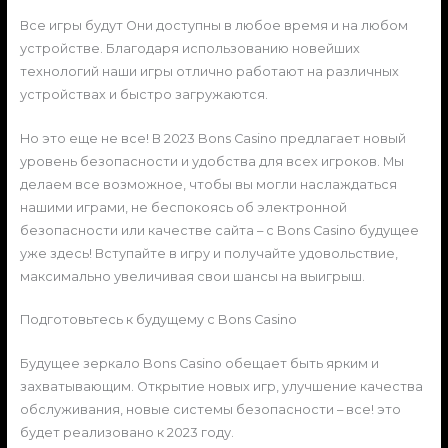
Все игры будут Они доступны в любое время и на любом
устройстве. Благодаря использованию новейших
технологий наши игры отлично работают на различных
устройствах и быстро загружаются.
Но это еще не все! В 2023 Bons Casino предлагает новый
уровень безопасности и удобства для всех игроков. Мы
делаем все возможное, чтобы вы могли наслаждаться
нашими играми, не беспокоясь об электронной
безопасности или качестве сайта – с Bons Casino будущее
уже здесь! Вступайте в игру и получайте удовольствие,
максимально увеличивая свои шансы на выигрыш.
Подготовьтесь к будущему с Bons Casino
Будущее зеркало Bons Casino обещает быть ярким и
захватывающим. Открытие новых игр, улучшение качества
обслуживания, новые системы безопасности – все! это
будет реализовано к 2023 году.