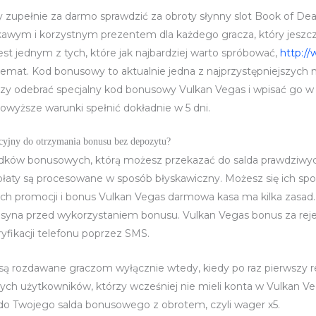
y zupełnie za darmo sprawdzić za obroty słynny slot Book of Dea
kawym i korzystnym prezentem dla każdego gracza, który jeszc
st jednym z tych, które jak najbardziej warto spróbować,
http://
h temat. Kod bonusowy to aktualnie jedna z najprzystępniejszyc
y odebrać specjalny kod bonusowy Vulkan Vegas i wpisać go w
powyższe warunki spełnić dokładnie w 5 dni.
cyjny do otrzymania bonusu bez depozytu?
dków bonusowych, którą możesz przekazać do salda prawdziwych
łaty są procesowane w sposób błyskawiczny. Możesz się ich spo
ych promocji i bonus Vulkan Vegas darmowa kasa ma kilka zasad.
asyna przed wykorzystaniem bonusu. Vulkan Vegas bonus za rejes
fikacji telefonu poprzez SMS.
ą rozdawane graczom wyłącznie wtedy, kiedy po raz pierwszy rej
ych użytkowników, którzy wcześniej nie mieli konta w Vulkan Ve
do Twojego salda bonusowego z obrotem, czyli wager x5.