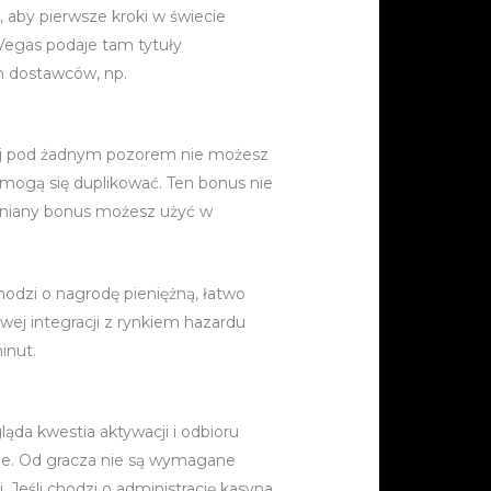
 aby pierwsze kroki w świecie
 Vegas podaje tam tytuły
h dostawców, np.
iej pod żadnym pozorem nie możesz
 mogą się duplikować. Ten bonus nie
mniany bonus możesz użyć w
hodzi o nagrodę pieniężną, łatwo
wej integracji z rynkiem hazardu
inut.
ąda kwestia aktywacji i odbioru
cznie. Od gracza nie są wymagane
 Jeśli chodzi o administrację kasyna