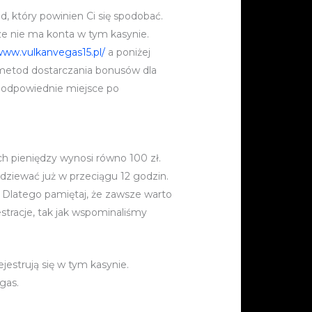
d, który powinien Ci się spodobać.
ze nie ma konta w tym kasynie.
www.vulkanvegas15.pl/
a poniżej
h metod dostarczania bonusów dla
 odpowiednie miejsce po
 pieniędzy wynosi równo 100 zł.
dziewać już w przeciągu 12 godzin.
 Dlatego pamiętaj, że zawsze warto
tracje, tak jak wspominaliśmy
estrują się w tym kasynie.
gas.