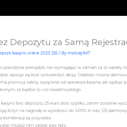
ez Depozytu za Samą Rejestra
lepsze kasyno online 2023 255
/ By
melody947
 prawdziwe pieniądze, nie wymagając w zamian za to wpłaty na
 gdzie wpisuje się kod i potwierdzić akcję. Odebrać można darmow
rma promocji zależy wyłącznie od operatora kasyna, ale sądząc 
pewnym, że będzie to coś niesamowitego.
 kasyno bez depozytu 25 euro dość szybko, zanim zostanie wyc
gą liczyć na nagrodę w wysokości do 4000 zł oraz 125 darmowy
ej kombinacji są oczywiste.
stać musisz nim zagrać pięć razy.