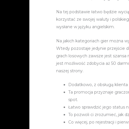
Na tej podstawie łatwo będzie wyci
korzystać ze swojej waluty i polski
wysłane w języku angielskim.
Na jakich kategoriach gier można w
Wtedy pozostaje jedynie przejście 
grach losowych zawsze jest szansa 
jest możliwość zdobycia aż 50 darmo
naszej strony.
Dodatkowo, z obsługą klienta 
Ta promocja przyznaje gracz
spot.
Łatwo sprawdzić jego status 
To pozwoli ci zrozumieć, jak dzi
Co więcej, po rejestracji i p