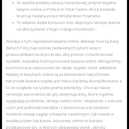
W świetle polskiej ustawy hazardowej, jedyne legalne
kasyno online w Polsce to Total Casino, które posiada
licencję nadaną przez Ministerstwo Finansów.
To właśnie dzięki bonusom bez depozytu istnieje szansa
na skorzystanie z tego rodzaju możliwości.
Wiedzą o tym największe kasyna online, dlatego tworzą bazy
danych FAQ (najczęściej zadawanych pytań) wraz z
przewodnikami krok po kroku. Aby pomóc Ci kontrolować
wydatki, wszystkie licencjonowane kasyna online oferują limity
kont.Można je zastosować do wpłat, wypłat i kwot zakładów.
Wpłaty w kasynach online są przetwarzane natychmiast,
natomiast kwestia wypłat jest nieco bardziej skomplikowana, a
to ze względu na ryzyko prania pieniędzy. Chociaż nasze
recenzje automatów do gry obejmują sloty, które ogólnie
wyglądają podobnie, istnieje wiele różnic. Większość z was wie
czym jest jednoręki bandyta i z pewnością w przeszłości
mieliście okazję zagrać w kasynie naziemnym, lub nawet w
zwykłej pizzeri lub barze. Automaty online to bardzo
podstawowe gry, w których obstawiasz wynik „obrotu”.