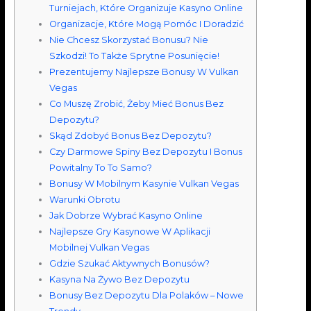
Turniejach, Które Organizuje Kasyno Online
Organizacje, Które Mogą Pomóc I Doradzić
Nie Chcesz Skorzystać Bonusu? Nie
Szkodzi! To Także Sprytne Posunięcie!
Prezentujemy Najlepsze Bonusy W Vulkan
Vegas
Co Muszę Zrobić, Żeby Mieć Bonus Bez
Depozytu?
Skąd Zdobyć Bonus Bez Depozytu?
Czy Darmowe Spiny Bez Depozytu I Bonus
Powitalny To To Samo?
Bonusy W Mobilnym Kasynie Vulkan Vegas
Warunki Obrotu
Jak Dobrze Wybrać Kasyno Online
Najlepsze Gry Kasynowe W Aplikacji
Mobilnej Vulkan Vegas
Gdzie Szukać Aktywnych Bonusów?
Kasyna Na Żywo Bez Depozytu
Bonusy Bez Depozytu Dla Polaków – Nowe