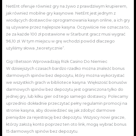
NetEnt oferuje również gry na żywo z prawdziwym krupierem,
jak również mobilne gry kasynowe. NetEnt jest jednym z
wiodących dostawców oprogramowania kasyn online, a ich gry
są używane przez najlepsze kasyna. Oczywiście nie oznacza to,
że za każde 100 zł postawione w Starburst gracz musi wygrać
96,10 zł. W tym miejscu w grę wchodzi powód dlaczego
użyliśmy słowa „teoretycznie”.
Gig I Betsson Wprowadzają Rizk Casino Do Niemiec
W dzisiejszych czasach bardzo rzadko można znaleźć bonus
darmowych spinów bez depozytu, który można wykorzystać
we wszystkich grach w bibliotece kasyna. Większość bonusów
darmowych spinów bez depozytu jest ograniczona tylko do
jednej gry, lub kilku gier od tego samego dostawcy. Polecamy
uprzednio dokładnie przeczytać pełny regulamin promocji na
stronie kasyna, aby dowiedzieć się jak zdobyć darmowe
pieniądze za rejestrację bez depozytu. Wszyscy nowi gracze,
którzy założą konto poprzez ten oto link, mogą wybrać bonus
15 darmowych spinów bez depozytu.