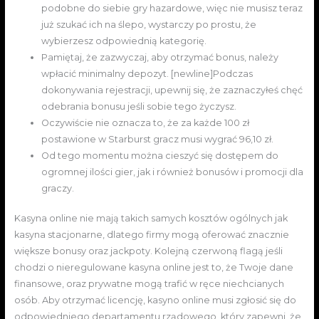
podobne do siebie gry hazardowe, więc nie musisz teraz
już szukać ich na ślepo, wystarczy po prostu, że
wybierzesz odpowiednią kategorię.
Pamiętaj, że zazwyczaj, aby otrzymać bonus, należy
wpłacić minimalny depozyt. [newline]Podczas
dokonywania rejestracji, upewnij się, że zaznaczyłeś chęć
odebrania bonusu jeśli sobie tego życzysz.
Oczywiście nie oznacza to, że za każde 100 zł
postawione w Starburst gracz musi wygrać 96,10 zł.
Od tego momentu można cieszyć się dostępem do
ogromnej ilości gier, jak i również bonusów i promocji dla
graczy.
Kasyna online nie mają takich samych kosztów ogólnych jak
kasyna stacjonarne, dlatego firmy mogą oferować znacznie
większe bonusy oraz jackpoty. Kolejną czerwoną flagą jeśli
chodzi o nieregulowane kasyna online jest to, że Twoje dane
finansowe, oraz prywatne mogą trafić w ręce niechcianych
osób. Aby otrzymać licencję, kasyno online musi zgłosić się do
odpowiedniego departamentu rządowego, który zapewni, że