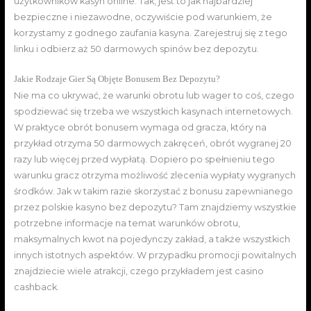
użytkowników kasyn online. Tak, jest to jak najbardziej
bezpieczne i niezawodne, oczywiście pod warunkiem, że
korzystamy z godnego zaufania kasyna. Zarejestruj się z tego
linku i odbierz aż 50 darmowych spinów bez depozytu.
Jakie Rodzaje Gier Są Objęte Bonusem Bez Depozytu?
Nie ma co ukrywać, że warunki obrotu lub wager to coś, czego
spodziewać się trzeba we wszystkich kasynach internetowych.
W praktyce obrót bonusem wymaga od gracza, który na
przykład otrzyma 50 darmowych zakręceń, obrót wygranej 20
razy lub więcej przed wypłatą. Dopiero po spełnieniu tego
warunku gracz otrzyma możliwość zlecenia wypłaty wygranych
środków. Jak w takim razie skorzystać z bonusu zapewnianego
przez polskie kasyno bez depozytu? Tam znajdziemy wszystkie
potrzebne informacje na temat warunków obrotu,
maksymalnych kwot na pojedynczy zakład, a także wszystkich
innych istotnych aspektów. W przypadku promocji powitalnych
znajdziecie wiele atrakcji, czego przykładem jest casino
cashback.