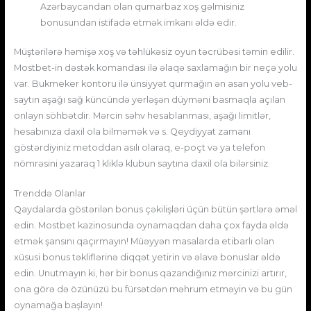
Azərbaycandan olan qumarbaz xoş gəlmisiniz
bonusundan istifadə etmək imkanı əldə edir.
Müştərilərə həmişə xoş və təhlükəsiz oyun təcrübəsi təmin edilir.
Mostbet-in dəstək komandası ilə əlaqə saxlamağın bir neçə yolu
var. Bukmeker kontoru ilə ünsiyyət qurmağın ən asan yolu veb-
saytın aşağı sağ küncündə yerləşən düyməni basmaqla açılan
onlayn söhbətdir. Mərcin səhv hesablanması, aşağı limitlər,
hesabınıza daxil ola bilməmək və s. Qeydiyyat zamanı
göstərdiyiniz metoddan asılı olaraq, e-poçt və ya telefon
nömrəsini yazaraq 1 kliklə klubun saytına daxil ola bilərsiniz.
Trenddə Olanlar
Qaydalarda göstərilən bonus çəkilişləri üçün bütün şərtlərə əməl
edin. Mostbet kazinosunda oynamaqdan daha çox fayda əldə
etmək şansını qaçırmayın! Müəyyən masalarda etibarlı olan
xüsusi bonus təkliflərinə diqqət yetirin və əlavə bonuslar əldə
edin. Unutmayın ki, hər bir bonus qazandığınız mərcinizi artırır,
ona görə də özünüzü bu fürsətdən məhrum etməyin və bu gün
oynamağa başlayın!