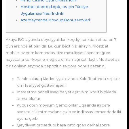
Hangi Casino Oyunu Kazandırır
Mostbet Android Apk, Ios Için Türkiye
Uygulaması Nasıl Indirilir
Azərbaycanda Mövcud Bonus Növləri:
Aksiya BC saytında qeydiyyatdan keçdiyi tarixdən etibarən 7
gün ərzində etibarlıdır. Bu gün bəxtinizi sınayın, mostbet
mobile-az.com komandası sizə məsuliyyətli oynamağı və
həyəcana kor-koranə məğıub olmamağı xatırladır. Mostbet az
giris onlayn saytında depozitinizə görə bonus qazanın!
Paralel olaraq Mədəniyyət evində, Xalq Teatrında rejissor
kimi fəaliyyət göstərmişəm.
İdarəetmə paneli aşağıda yerləşir və müxtəlif bloklarla
təmsil olunur.
Kudus ötən mövsüm Çempionlar Liqasında iki dəfə
əvəzedici kimi meydana çıxıb və indi əsas komandada iki
oyuna çıxıb.
Qeydiyyat proseduru başa çatdıqdan dərhal sonra