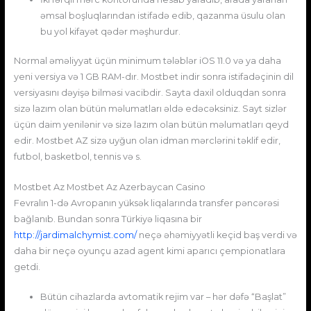
əmsal boşluqlarından istifadə edib, qazanma üsulu olan
bu yol kifayət qədər məşhurdur.
Normal əməliyyat üçün minimum tələblər iOS 11.0 və ya daha
yeni versiya və 1 GB RAM-dır. Mostbet indir sonra istifadəçinin dil
versiyasını dəyişə bilməsi vacibdir. Sayta daxil olduqdan sonra
sizə lazım olan bütün məlumatları əldə edəcəksiniz. Sayt sizlər
üçün daim yenilənir və sizə lazım olan bütün məlumatları qeyd
edir. Mostbet AZ sizə uyğun olan idman mərclərini təklif edir,
futbol, ​​basketbol, ​​tennis və s.
Mostbet Az Mostbet Az Azerbaycan Casino
Fevralın 1-də Avropanın yüksək liqalarında transfer pəncərəsi
bağlanıb. Bundan sonra Türkiyə liqasına bir
http://jardimalchymist.com/
neçə əhəmiyyətli keçid baş verdi və
daha bir neçə oyunçu azad agent kimi aparıcı çempionatlara
getdi.
Bütün cihazlarda avtomatik rejim var – hər dəfə “Başlat”