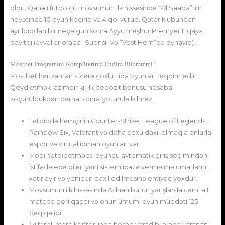
oldu. Qanalı futbolçu mövsümün ilk hissəsində “Əl Saada”nın
heyətində 10 oyun keçirib və 4 qol vurub. Qətər klubundan
ayrıldıqdan bir neçə gün sonra Ayyu məşhur Premyer Liqaya
qayıtdı (əvvəllər orada “Suonsi” və “Vest Hem”də oynayıb).
Mostbet Proqramını Kompüterimə Endirə Bilərəmmi?
Mostbet hər zaman sizlərə çoxlu Liqa oyunları təqdim edir.
Qeyd etmək lazımdır ki, ilk depozit bonusu hesaba
köçürüldükdən dərhal sonra götürülə bilməz.
Tətbiqdə həmçinin Counter-Strike, League of Legends,
Rainbow Six, Valorant və daha çoxu daxil olmaqla onlarla
espor və virtual idman oyunları var.
Mobil tətbiqetmədə oyunçu avtomatik giriş seçimindən
istifadə edə bilər, yəni sistem icazə vermə məlumatlarını
xatırlayır və yenidən daxil edilməsinə ehtiyac yoxdur.
Mövsümün ilk hissəsində Adnan bütün yarışlarda cəmi altı
matçda geri qaçdı və onun ümumi oyun müddəti 125
dəqiqə idi.
İki fərqli mərc kontorunda hesab yaradıb, arada yaranan