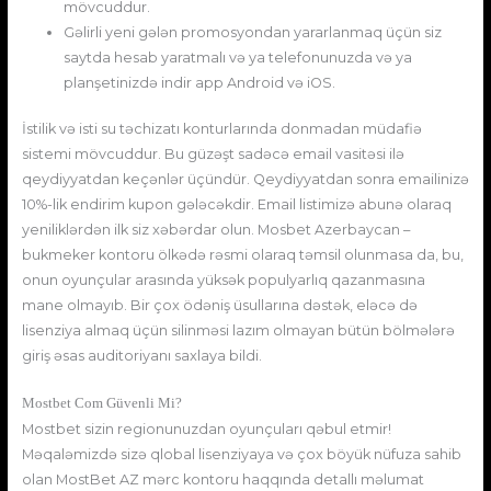
mövcuddur.
Gəlirli yeni gələn promosyondan yararlanmaq üçün siz
saytda hesab yaratmalı və ya telefonunuzda və ya
planşetinizdə indir app Android və iOS.
İstilik və isti su təchizatı konturlarında donmadan müdafiə
sistemi mövcuddur. Bu güzəşt sadəcə email vasitəsi ilə
qeydiyyatdan keçənlər üçündür. Qeydiyyatdan sonra emailinizə
10%-lik endirim kupon gələcəkdir. Email listimizə abunə olaraq
yeniliklərdən ilk siz xəbərdar olun. Mosbet Azerbaycan –
bukmeker kontoru ölkədə rəsmi olaraq təmsil olunmasa da, bu,
onun oyunçular arasında yüksək populyarlıq qazanmasına
mane olmayıb. Bir çox ödəniş üsullarına dəstək, eləcə də
lisenziya almaq üçün silinməsi lazım olmayan bütün bölmələrə
giriş əsas auditoriyanı saxlaya bildi.
Mostbet Com Güvenli Mi?
Mostbet sizin regionunuzdan oyunçuları qəbul etmir!
Məqaləmizdə sizə qlobal lisenziyaya və çox böyük nüfuza sahib
olan MostBet AZ mərc kontoru haqqında detallı məlumat