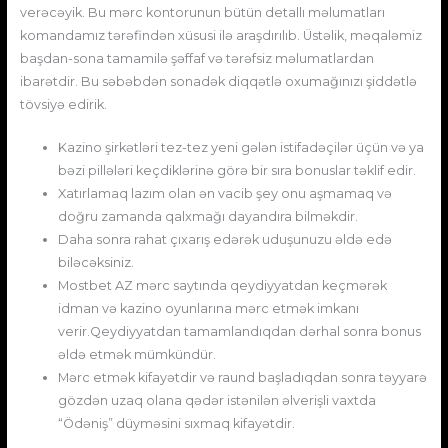
verəcəyik. Bu mərc kontorunun bütün detallı məlumatları
komandamız tərəfindən xüsusi ilə araşdırılıb. Üstəlik, məqaləmiz
başdan-sona tamamilə şəffaf və tərəfsiz məlumatlardan
ibarətdir. Bu səbəbdən sonadək diqqətlə oxumağınızı şiddətlə
tövsiyə edirik.
Kazino şirkətləri tez-tez yeni gələn istifadəçilər üçün və ya
bəzi pillələri keçdiklərinə görə bir sıra bonuslar təklif edir.
Xatırlamaq lazım olan ən vacib şey onu aşmamaq və
doğru zamanda qalxmağı dayandıra bilməkdir.
Daha sonra rahat çıxarış edərək uduşunuzu əldə edə
biləcəksiniz.
Mostbet AZ mərc saytında qeydiyyatdan keçmərək
idman və kazino oyunlarına mərc etmək imkanı
verir.Qeydiyyatdan tamamlandıqdan dərhal sonra bonus
əldə etmək mümkündür.
Mərc etmək kifayətdir və raund başladıqdan sonra təyyarə
gözdən uzaq olana qədər istənilən əlverişli vaxtda
“Ödəniş” düyməsini sıxmaq kifayətdir.