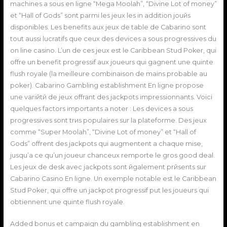
machines а sous en ligne “Mega Moolah”, “Divine Lot of money”
et “Hall of Gods” sont parmi les jeux les in addition jouйs
disponibles. Les benefits aux jeux de table de Cabarino sont
tout aussi lucratifs que ceux des devices а sous progressives du
on line casino. L’un de ces jeux est le Caribbean Stud Poker, qui
offre un benefit progressif aux joueurs qui gagnent une quinte
flush royale (la meilleure combinaison de mains probable au
poker). Cabarino Gambling establishment En ligne propose
une variйtй de jeux offrant des jackpots impressionnants. Voici
quelques factors importants а noter : Les devices а sous
progressives sont trиs populaires sur la plateforme. Des jeux
comme “Super Moolah”, “Divine Lot of money” et “Hall of
Gods” offrent des jackpots qui augmentent а chaque mise,
jusqu’а ce qu’un joueur chanceux remporte le gros good deal.
Les jeux de desk avec jackpots sont йgalement prйsents sur
Cabarino Casino En ligne. Un exemple notable est le Caribbean
Stud Poker, qui offre un jackpot progressif put les joueurs qui
obtiennent une quinte flush royale.
Added bonus et campaign du gambling establishment en