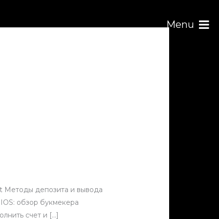
Menu
nt Методы депозита и вывода
 IOS: обзор букмекера
лнить счет и […]