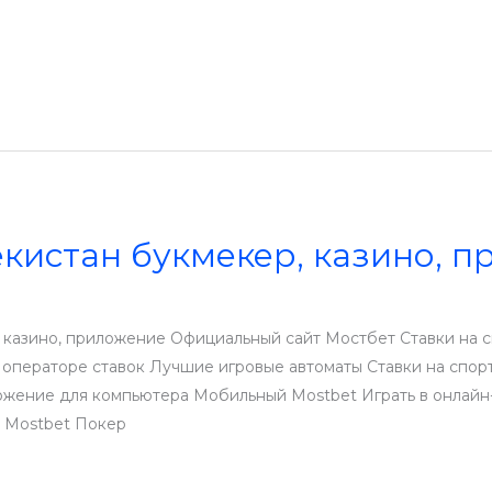
екистан букмекер, казино, 
 казино, приложение Официальный сайт Мостбет Ставки на с
операторе ставок Лучшие игровые автоматы Ставки на спорт
ожение для компьютера Мобильный Mostbet Играть в онлайн
в Mostbet Покер