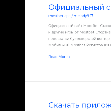
Официальный са
Официальный
сайт
mostbet apk
/
melody947
Мостбет
Ставки
Официальный сайт Мостбет Ставки
на
и другие игры от Mostbet Спорти
спорт
недостатки букмекерской контор
Mostbe
Мобильный Mostbet Регистрация 
Read More »
Скачать приложе
Скачать
приложение