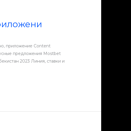
приложени
но, приложение Content
нусные предложения Mostbet
бекистан 2023 Линия, ставки и