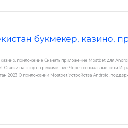
екистан букмекер, казино, 
казино, приложение Скачать приложение Mostbet для Android
t Ставки на спорт в режиме Live Через социальные сети Игр
стан 2023 О приложении Mostbet Устройства Android, подд