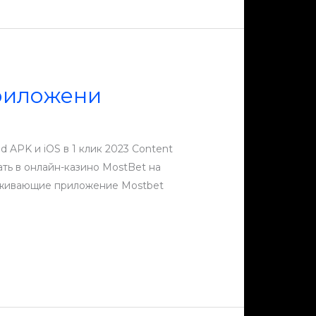
приложени
 APK и iOS в 1 клик 2023 Content
ать в онлайн-казино MostBet на
ерживающие приложение Mostbet