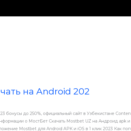
чать на Android 202
2023 бонусы до 250%, официальный сайт в Узбекистане Conte
нформации о МостБет Скачать Mostbet UZ на Андроид apk и
ожение Mostbet для Android APK и iOS в 1 клик 2023 Как попо