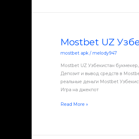
Mostbet UZ Узб
Mostbet
UZ
mostbet apk
/
melody947
Узбекистан
букмекер,
Mostbet UZ Узбекистан букмекер, 
казино,
Депозит и вывод средств в Mostbe
приложени
реальные деньги Mostbet Узбеки
Игра на джекпот
Read More »