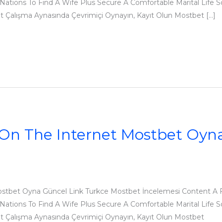
 Nations To Find A Wife Plus Secure A Comfortable Marital Life
t Çalışma Aynasında Çevrimiçi Oynayın, Kayıt Olun Mostbet […]
On The Internet Mostbet Oyna
tbet Oyna Güncel Link Turkce Mostbet İncelemesi Content A Fu
 Nations To Find A Wife Plus Secure A Comfortable Marital Life
t Çalışma Aynasında Çevrimiçi Oynayın, Kayıt Olun Mostbet