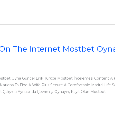
On The Internet Mostbet Oyna
tbet Oyna Güncel Link Turkce Mostbet İncelemesi Content A Fu
 Nations To Find A Wife Plus Secure A Comfortable Marital Life
t Çalışma Aynasında Çevrimiçi Oynayın, Kayıt Olun Mostbet