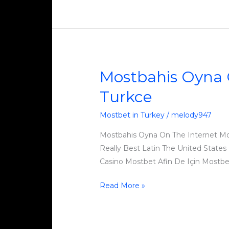
Mostbahis Oyna 
Mostbahis
Oyna
Turkce
On
The
Mostbet in Turkey
/
melody947
Internet
Mostbahis Oyna On The Internet Mos
Mostbet
Really Best Latin The United States
Oyna
Casino Mostbet Afin De Için Mostbe
Güncel
Link
Read More »
Turkce