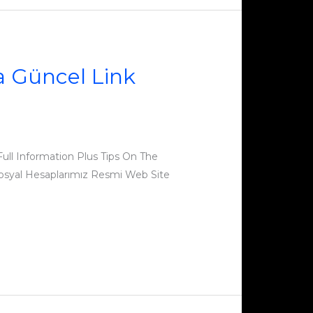
 Güncel Link
ll Information Plus Tips On The
 Sosyal Hesaplarımız Resmi Web Site