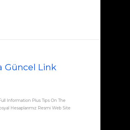
 Güncel Link
ll Information Plus Tips On The
 Sosyal Hesaplarımız Resmi Web Site