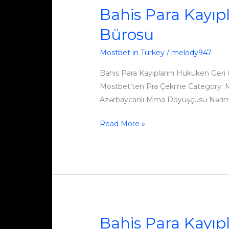
Bahis Para Kayıp
Bahis
Para
Bürosu
Kayıplarını
Hukuken
Mostbet in Turkey
/
melody947
Geri
Bahis Para Kayıplarını Hukuken Ger
Cabeza
Mostbet’ten Pra Çekme Category: Mos
2023
Azərbaycanlı Mma Döyüşçüsü Nəriman
Mıhcı
Hukuk
Read More »
Bürosu
Bahis Para Kayıp
Bahis