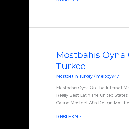
Turkce
Mostbahis Oyna 
Mostbahis
Oyna
Turkce
On
The
Mostbet in Turkey
/
melody947
Internet
Mostbahis Oyna On The Internet Mos
Mostbet
Really Best Latin The United States
Oyna
Casino Mostbet Afin De Için Mostbe
Güncel
Link
Read More »
Turkce