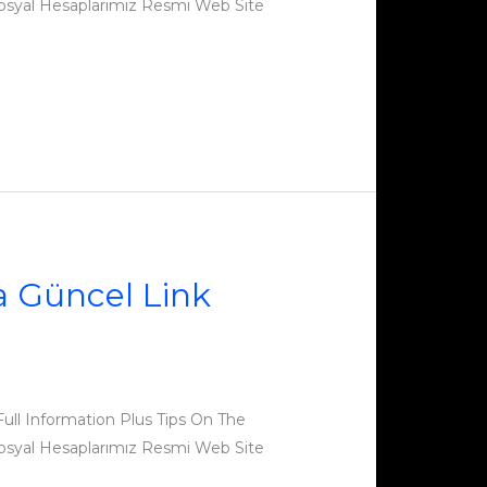
 Sosyal Hesaplarımız Resmi Web Site
 Güncel Link
ll Information Plus Tips On The
 Sosyal Hesaplarımız Resmi Web Site