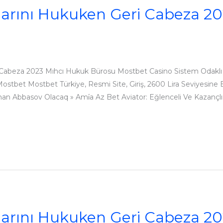
larını Hukuken Geri Cabeza 2
i Cabeza 2023 Mıhcı Hukuk Bürosu Mostbet Casino Sistem Odaklı
tbet Mostbet Türkiye, Resmi Site, Giriş, 2600 Lira Seviyesine B
 Abbasov Olacaq » Ami̇a Az Bet Aviator: Eğlenceli Ve Kazançlı
larını Hukuken Geri Cabeza 2