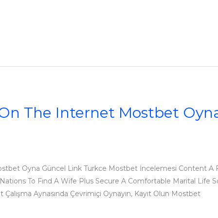
On The Internet Mostbet Oyna
tbet Oyna Güncel Link Turkce Mostbet İncelemesi Content A Fu
 Nations To Find A Wife Plus Secure A Comfortable Marital Life
t Çalışma Aynasında Çevrimiçi Oynayın, Kayıt Olun Mostbet