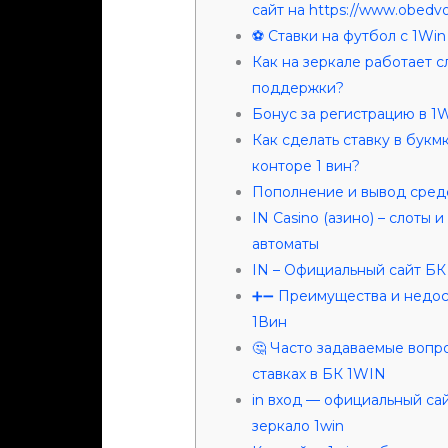
сайт на https://www.obedvof
⚽ Ставки на футбол с 1Win
Как на зеркале работает 
поддержки?
Бонус за регистрацию в 1
Как сделать ставку в букм
конторе 1 вин?
Пополнение и вывод сред
IN Casino (азино) – слоты 
автоматы
IN – Официальный сайт БК
➕➖ Преимущества и недос
1Вин
🤔 Часто задаваемые вопр
ставках в БК 1WIN
in вход — официальный сай
зеркало 1win