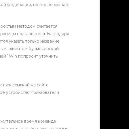
ой федерации, но это не мешает
 простым методом считается
траницы пользователя. Благодаря
тся указать только название
вным клиентом букмекерской
шей 1Win попросит уточнить
аться ссылкой на сайте
вое устройство пользователи
олжительное время команде
ествлять ставки в 1вин на самые