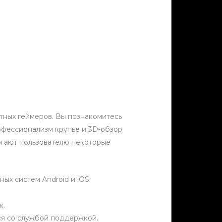
тных геймеров. Вы познакомитесь
рофессионализм крупье и 3D-обзор
огают пользователю некоторые
ых систем Android и iOS.
к.
ся со службой поддержкой.