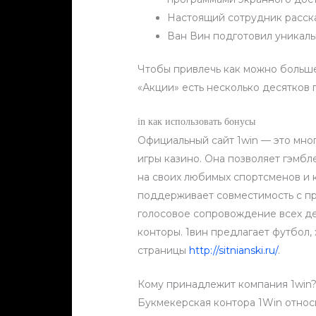
Настоящий сотрудник расска
Ван Вин подготовил уникаль
Чтобы привлечь как можно больше
«Акции» есть несколько десятков
in как использовать бонусы
Официальный сайт 1win — это мно
игры казино. Она позволяет гэмб
на своих любимых спортсменов и к
поддерживает совместимость с пр
голосовое сопровождение всех де
конторы. 1вин предлагает футбол,
страницы
http://sitnianski.ru/
.
Кому принадлежит компания 1win
Букмекерская контора 1Win относи