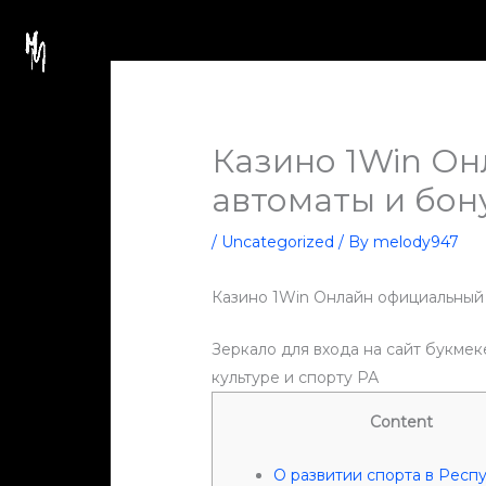
Skip
to
content
Казино 1Win Он
автоматы и бон
/
Uncategorized
/ By
melody947
Казино 1Win Онлайн официальный 
Зеркало для входа на сайт букме
культуре и спорту РА
Content
О развитии спорта в Респ