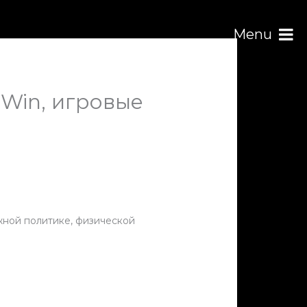
Menu
Win, игровые
жной политике, физической