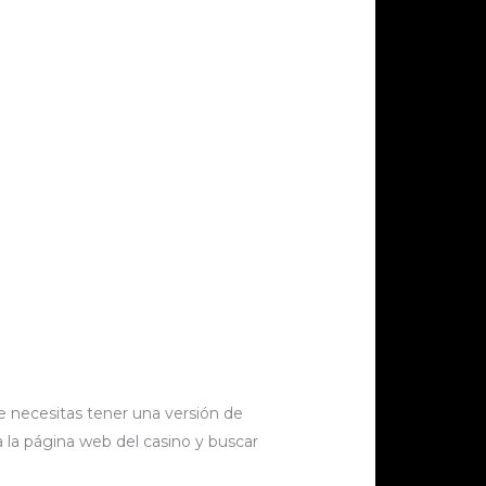
ue necesitas tener una versión de
 a la página web del casino y buscar