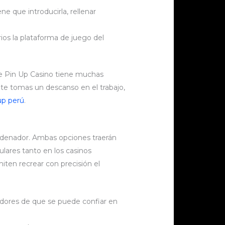
ne que introducirla, rellenar
rios la plataforma de juego del
 de Pin Up Casino tiene muchas
 te tomas un descanso en el trabajo,
up perú
.
n ordenador. Ambas opciones traerán
lares tanto en los casinos
iten recrear con precisión el
ugadores de que se puede confiar en