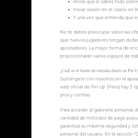
Ahora que lo sabes todo sobre
Iniciar sesión en el casino en 
Y una vez que entienda que está
No te debes preocupar sobre las ofe
que nuevos jugadores tengan dudas 
apostadores. La mejor forma de enco
proporcionarán varios espejos de tra
¿Cuál es el límite de retirada diario en Pin 
Sumérgete con nosotros en el apasion
web oficial de Pin Up (Perú) hay 3 t
pros y contras.
Para acceder al gabinete personal, d
cantidad de métodos de pago popular
garantiza su máxima seguridad y tota
personal del usuario. En la sección