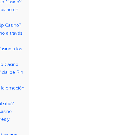
Up Casino?
 diario en
Up Casino?
ino a través
asino a los
 Up Casino
icial de Pin
n la emoción
l sitio?
Casino
res y
itica que