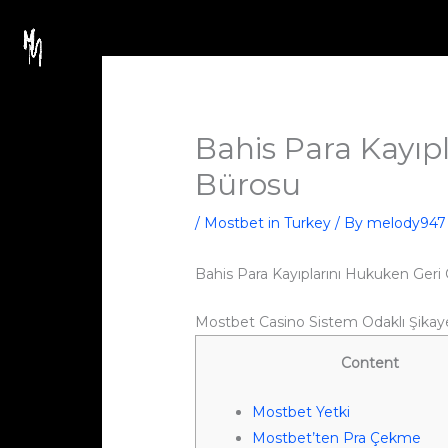
Skip
to
content
Bahis Para Kayıp
Bürosu
/
Mostbet in Turkey
/ By
melody947
Bahis Para Kayıplarını Hukuken Ger
Mostbet Casino Sistem Odaklı Şikay
Content
Mostbet Yetki
Mostbet’ten Pra Çekme