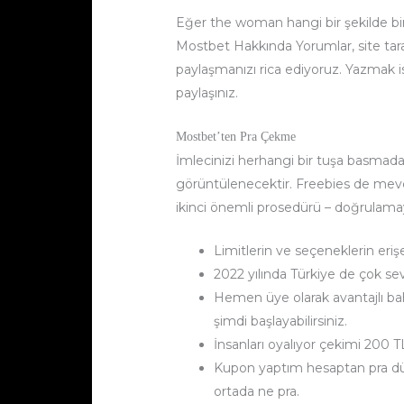
Eğer the woman hangi bir şekilde bir
Mostbet Hakkında Yorumlar, site tar
paylaşmanızı rica ediyoruz. Yazmak is
paylaşınız.
Mostbet’ten Pra Çekme
İmlecinizi herhangi bir tuşa basmada
görüntülenecektir. Freebies de mev
ikinci önemli prosedürü – doğrulam
Limitlerin ve seçeneklerin eriş
2022 yılında Türkiye de çok sev
Hemen üye olarak avantajlı bah
şimdi başlayabilirsiniz.
İnsanları oyalıyor çekimi 200 
Kupon yaptım hesaptan pra düşt
ortada ne pra.