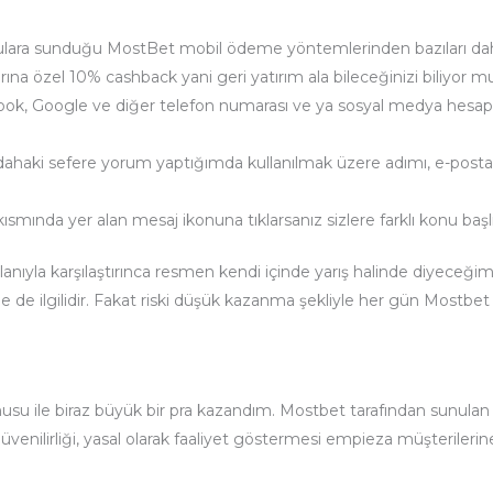
ulara sunduğu MostBet mobil ödeme yöntemlerinden bazıları dahi
rına özel 10% cashback yani geri yatırım ala bileceğinizi biliyor 
k, Google ve diğer telefon numarası ve ya sosyal medya hesapla
 dahaki sefere yorum yaptığımda kullanılmak üzere adımı, e-posta
ısmında yer alan mesaj ikonuna tıklarsanız sizlere farklı konu başlık
alanıyla karşılaştırınca resmen kendi içinde yarış halinde diyeceğ
şiyle de ilgilidir. Fakat riski düşük kazanma şekliyle her gün Mostbe
u ile biraz büyük bir pra kazandım. Mostbet tarafından sunulan o
venilirliği, yasal olarak faaliyet göstermesi empieza müşterilerin