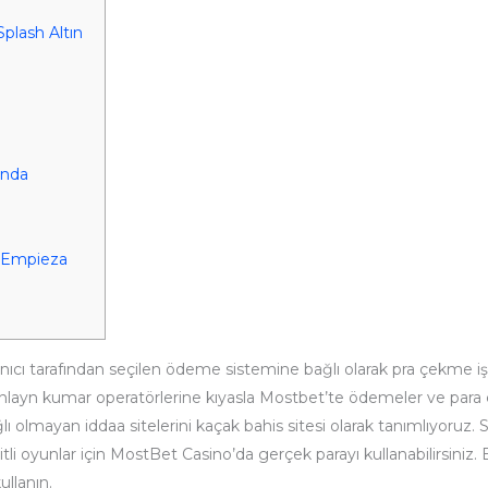
plash Altın
ında
 Empieza
nıcı tarafından seçilen ödeme sistemine bağlı olarak pra çekme işl
onlayn kumar operatörlerine kıyasla Mostbet’te ödemeler ve para ç
ı olmayan iddaa sitelerini kaçak bahis sitesi olarak tanımlıyoruz. S
şitli oyunlar için MostBet Casino’da gerçek parayı kullanabilirsini
ullanın.