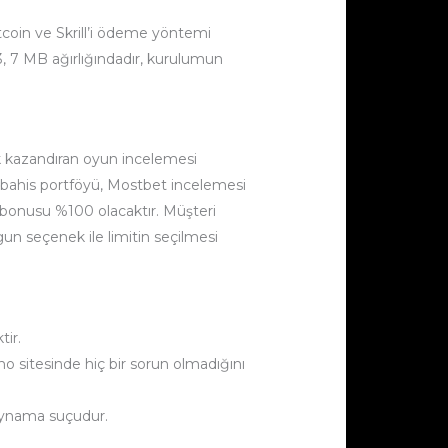
Bitcoin ve Skrill’i ödeme yöntemi
3, 7 MB ağırlığındadır, kurulumun
çok kazandıran oyun incelemesi
n bahis portföyü, Mostbet incelemesi
 bonusu %100 olacaktır. Müşteri
gun seçenek ile limitin seçilmesi
tir.
no sitesinde hiç bir sorun olmadığını
 oynama suçudur.