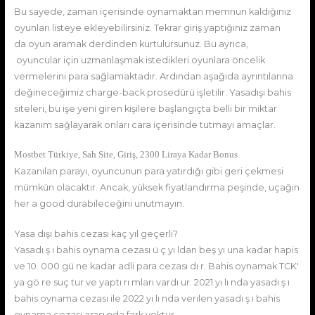
Bu sayede, zaman içerisinde oynamaktan memnun kaldığınız
oyunları listeye ekleyebilirsiniz. Tekrar giriş yaptığınız zaman
da oyun aramak derdinden kurtulursunuz. Bu ayrıca,
oyuncular için uzmanlaşmak istedikleri oyunlara öncelik
vermelerini para sağlamaktadır. Ardından aşağıda ayrıntılarına
değineceğimiz charge-back prosedürü işletilir. Yasadışı bahis
siteleri, bu işe yeni giren kişilere başlangıçta belli bir miktar
kazanım sağlayarak onları cara içerisinde tutmayı amaçlar.
Mostbet Türkiye, Sah Site, Giriş, 2300 Liraya Kadar Bonus
Kazanılan parayı, oyuncunun para yatırdığı gibi geri çekmesi
mümkün olacaktır. Ancak, yüksek fiyatlandırma peşinde, uçağın
her a good durabileceğini unutmayın.
Yasa dışı bahis cezası kaç yıl geçerli?
Yasadı ş ı bahis oynama cezası ü ç yı ldan beş yı una kadar hapis
ve 10. 000 gü ne kadar adli para cezası dı r. Bahis oynamak TCK'
ya gö re suç tur ve yaptı rı mları vardı ur. 2021 yı lı nda yasadı ş ı
bahis oynama cezası ile 2022 yı lı nda verilen yasadı ş ı bahis
oynama cezası arası nda fark yoktur.