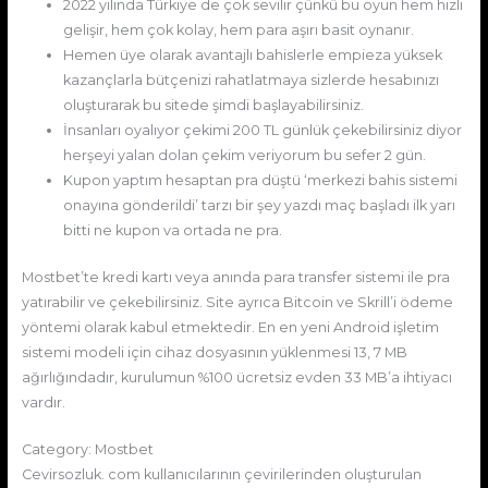
2022 yılında Türkiye de çok sevilir çünkü bu oyun hem hızlı
gelişir, hem çok kolay, hem para aşırı basit oynanır.
Hemen üye olarak avantajlı bahislerle empieza yüksek
kazançlarla bütçenizi rahatlatmaya sizlerde hesabınızı
oluşturarak bu sitede şimdi başlayabilirsiniz.
İnsanları oyalıyor çekimi 200 TL günlük çekebilirsiniz diyor
herşeyi yalan dolan çekim veriyorum bu sefer 2 gün.
Kupon yaptım hesaptan pra düştü ‘merkezi bahis sistemi
onayına gönderildi’ tarzı bir şey yazdı maç başladı ilk yarı
bitti ne kupon va ortada ne pra.
Mostbet’te kredi kartı veya anında para transfer sistemi ile pra
yatırabilir ve çekebilirsiniz. Site ayrıca Bitcoin ve Skrill’i ödeme
yöntemi olarak kabul etmektedir. En en yeni Android işletim
sistemi modeli için cihaz dosyasının yüklenmesi 13, 7 MB
ağırlığındadır, kurulumun %100 ücretsiz evden 33 MB’a ihtiyacı
vardır.
Category: Mostbet
Cevirsozluk. com kullanıcılarının çevirilerinden oluşturulan