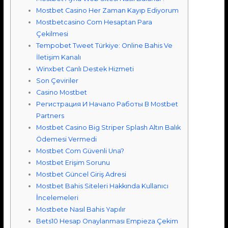
Mostbet Casino Her Zaman Kayıp Ediyorum
Mostbetcasino Com Hesaptan Para
Çekilmesi
Tempobet Tweet Türkiye: Online Bahis Ve
İletişim Kanalı
Winxbet Canlı Destek Hizmeti
Son Çeviriler
Casino Mostbet
Регистрация И Начало Работы В Mostbet
Partners
Mostbet Casino Big Striper Splash Altın Balık
Ödemesi Vermedi
Mostbet Com Güvenli Una?
Mostbet Erişim Sorunu
Mostbet Güncel Giriş Adresi
Mostbet Bahis Siteleri Hakkında Kullanıcı
İncelemeleri
Mostbete Nasıl Bahis Yapılır
Bets10 Hesap Onaylanması Empieza Çekim