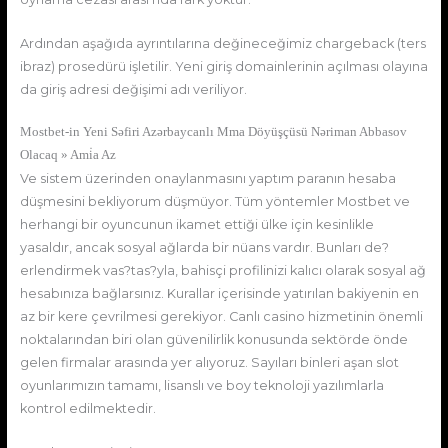
Ardından aşağıda ayrıntılarına değineceğimiz chargeback (ters
ibraz) prosedürü işletilir. Yeni giriş domainlerinin açılması olayına
da giriş adresi değişimi adı veriliyor.
Mostbet-in Yeni Səfiri Azərbaycanlı Mma Döyüşçüsü Nəriman Abbasov
Olacaq » Ami̇a Az
Ve sistem üzerinden onaylanmasını yaptım paranın hesaba
düşmesini bekliyorum düşmüyor. Tüm yöntemler Mostbet ve
herhangi bir oyuncunun ikamet ettiği ülke için kesinlikle
yasaldır, ancak sosyal ağlarda bir nüans vardır. Bunları de?
erlendirmek vas?tas?yla, bahisçi profilinizi kalıcı olarak sosyal ağ
hesabınıza bağlarsınız. Kurallar içerisinde yatırılan bakiyenin en
az bir kere çevrilmesi gerekiyor. Canlı casino hizmetinin önemli
noktalarından biri olan güvenilirlik konusunda sektörde önde
gelen firmalar arasında yer alıyoruz. Sayıları binleri aşan slot
oyunlarımızın tamamı, lisanslı ve boy teknoloji yazılımlarla
kontrol edilmektedir.