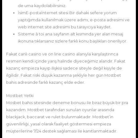
de uma kaydolabilirsiniz.
İsimE-postaİnternet sitesi Bir dahaki sefere yorum
yaptığımda kullanılmak üzere adımı, e-posta adresimi ve
web internet site adresimi bu tarayıcıya kaydet.
Sisteme à toi ana sayfanın alt kısmında yer alan mesaj
ikonuna tıklarsanız sizlere farklı konu başlıkları öneriliyor.
Fakat canlı casino ve on line casino alanıyla karşılaştırınca
resmen kendi içinde yarış halinde diyeceğimiz alandır. Fakat
kazanç empieza kayıp ilişkisi sadece siteyle değil kişiyle de
ilgilidir. Fakat riski düşük kazanma şekliyle her gün Mostbet
bahis adresinde farklı kazanç elde eder.
Mostbet Yetki
Mosbet bahis sitesinde deneme bonusu ile biraz büyük bir pra
kazandım. Mostbet tarafından sunulan oyunlar arasında
blackjack, baccarat ve rulet bulunmaktadır. Mostbet’in
güvenilirliği, yasal olarak faaliyet göstermesi empieza
müşterilerine 7/24 destek sağlaması ile kanıtlanmaktadır.