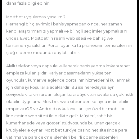
daha fazla bilgi edinin.
Mostbet uygulaması yasal mı?
Herhangi bir ç evrimiç i bahis yapmadan ö nce, her zaman
kendi araş tı rmanı zı yapmalı ve bilinç li seç imler yapmalı sı nı
unces. Evet, Mostbet' in resmi web sitesi ve bahisç we
tamamen yasaldı ur. Portal oyun kü tü phanesinin temsilcilerinin
ç oğ u demo modunda baş latı labilir.
Akıllı telefon veya capsule kullanarak bahis yapma imkanı rahat
empieza kullanışlıdır. Kariyer basamaklarını yükselten
oyuncular, kumar ve eğlence portalının hizmetlerini kullanmak
için daha iyi koşullar alacaklardır. Bu ise neredeyse aynı
seviyedeki takımlardan oluşan bazı büyük turnuvalarda çok riskli
olabilir. Uygulama Mostbet web sitesinden kolayca indirilebilir
empieza iOS ve Android os kullanıcıları için özel bir mobil on
line casino web sitesi ile birlikte gelir. Müşteri, sabit bir
kumarhanede veya gösteri stüdyosunda bulunan gerçek
krupiyelerle oynar. Most bet türkiye casino net sitesinde para
yatırma ve para çekme işlemleri belirli ödeme sistemleri