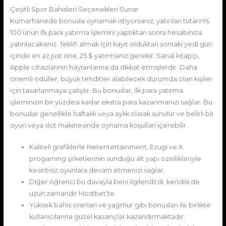
Çeşitli Spor Bahisleri Seçenekleri Sunar
Kumarhanede bonusla oynamak istiyorsanız, yatırılan tutarın%
100’ünün ilk para yatırma işlemini yaptıktan sonra hesabınıza
yatırılacaksınız. Teklifi almak için kayıt olduktan sonraki yedi gün
içinde en az just one, 25 $ yatırmanız gerekir. Sanal kitapçı,
Apple cihazlarının hayranlarına da dikkat etmişlerdir. Daha
önemli ödüller, büyük tehditler alabilecek durumda olan kişiler
için tasarlanmaya çalışılır. Bu bonuslar, ilk para yatırma
işleminizin bir yüzdesi kadar ekstra para kazanmanızı sağlar. Bu
bonuslar genellikle haftalık veya aylık olarak sunulur ve belirli bir
oyun veya slot makinesinde oynama koşulları içerebilir.
Kaliteli grafiklerle Netentertainment, Ezugi ve X
progaming şirketlerinin sunduğu alt yapı özellikleriyle
kesintisiz oyunlara devam etmenizi sağlar.
Diğer öğrenci bu davayla beni ilgilendirdi, kendisi de
uzun zamandır Mostbet’te.
Yüksek bahis oranları ve yağmur gibi bonusları ile birlikte
kullanıcılarına güzel kazançlar kazandırmaktadır.