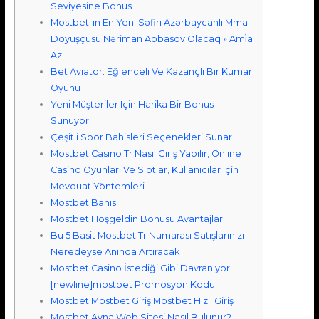
Seviyesine Bonus
Mostbet-in En Yeni Səfiri Azərbaycanlı Mma
Döyüşçüsü Nəriman Abbasov Olacaq » Ami̇a
Az
Bet Aviator: Eğlenceli Ve Kazançlı Bir Kumar
Oyunu
Yeni Müşteriler Için Harika Bir Bonus
Sunuyor
Çeşitli Spor Bahisleri Seçenekleri Sunar
Mostbet Casino Tr Nasıl Giriş Yapılır, Online
Casino Oyunları Ve Slotlar, Kullanıcılar Için
Mevduat Yöntemleri
Mostbet Bahis
Mostbet Hoşgeldin Bonusu Avantajları
Bu 5 Basit Mostbet Tr Numarası Satışlarınızı
Neredeyse Anında Artıracak
Mostbet Casino İstediği Gibi Davranıyor
[newline]mostbet Promosyon Kodu
Mostbet Mostbet Giriş Mostbet Hızlı Giriş
Mostbet Ayna Web Sitesi Nasıl Bulunur?