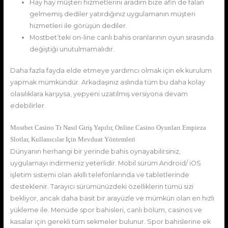
Hay hay müşteri hizmetlerini aradım bize afin de falan
gelmemiş dediler yatırdığınız uygulamanın müşteri
hizmetleri ile görüşün dediler.
Mostbet’teki on-line canlı bahis oranlarının oyun sırasında
değiştiği unutulmamalıdır.
Daha fazla fayda elde etmeye yardımcı olmak için ek kurulum
yapmak mümkündür. Arkadaşınız aslında tüm bu daha kolay
olasılıklara karşıysa, yepyeni uzatılmış versiyona devam
edebilirler.
Mostbet Casino Tr Nasıl Giriş Yapılır, Online Casino Oyunları Empieza
Slotlar, Kullanıcılar Için Mevduat Yöntemleri
Dünyanın herhangi bir yerinde bahis oynayabilirsiniz,
uygulamayı indirmeniz yeterlidir. Mobil sürüm Android/ iOS
işletim sistemi olan akıllı telefonlarında ve tabletlerinde
desteklenir. Tarayıcı sürümünüzdeki özelliklerin tümü sizi
bekliyor, ancak daha basit bir arayüzle ve mümkün olan en hızlı
yükleme ile. Menüde spor bahisleri, canlı bölüm, casinos ve
kasalar için gerekli tüm sekmeler bulunur. Spor bahislerine ek