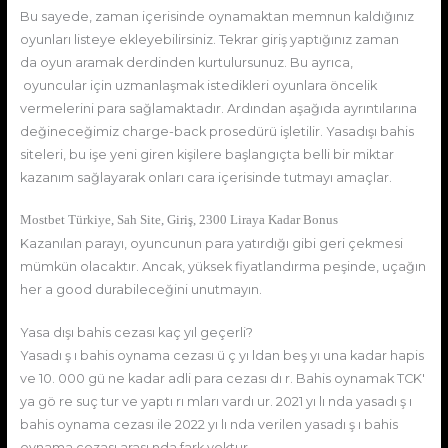
Bu sayede, zaman içerisinde oynamaktan memnun kaldığınız
oyunları listeye ekleyebilirsiniz. Tekrar giriş yaptığınız zaman
da oyun aramak derdinden kurtulursunuz. Bu ayrıca,
oyuncular için uzmanlaşmak istedikleri oyunlara öncelik
vermelerini para sağlamaktadır. Ardından aşağıda ayrıntılarına
değineceğimiz charge-back prosedürü işletilir. Yasadışı bahis
siteleri, bu işe yeni giren kişilere başlangıçta belli bir miktar
kazanım sağlayarak onları cara içerisinde tutmayı amaçlar.
Mostbet Türkiye, Sah Site, Giriş, 2300 Liraya Kadar Bonus
Kazanılan parayı, oyuncunun para yatırdığı gibi geri çekmesi
mümkün olacaktır. Ancak, yüksek fiyatlandırma peşinde, uçağın
her a good durabileceğini unutmayın.
Yasa dışı bahis cezası kaç yıl geçerli?
Yasadı ş ı bahis oynama cezası ü ç yı ldan beş yı una kadar hapis
ve 10. 000 gü ne kadar adli para cezası dı r. Bahis oynamak TCK'
ya gö re suç tur ve yaptı rı mları vardı ur. 2021 yı lı nda yasadı ş ı
bahis oynama cezası ile 2022 yı lı nda verilen yasadı ş ı bahis
oynama cezası arası nda fark yoktur.