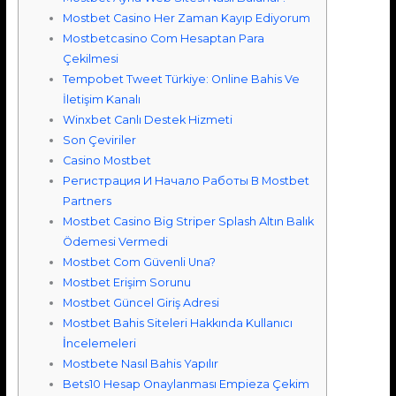
Mostbet Casino Her Zaman Kayıp Ediyorum
Mostbetcasino Com Hesaptan Para
Çekilmesi
Tempobet Tweet Türkiye: Online Bahis Ve
İletişim Kanalı
Winxbet Canlı Destek Hizmeti
Son Çeviriler
Casino Mostbet
Регистрация И Начало Работы В Mostbet
Partners
Mostbet Casino Big Striper Splash Altın Balık
Ödemesi Vermedi
Mostbet Com Güvenli Una?
Mostbet Erişim Sorunu
Mostbet Güncel Giriş Adresi
Mostbet Bahis Siteleri Hakkında Kullanıcı
İncelemeleri
Mostbete Nasıl Bahis Yapılır
Bets10 Hesap Onaylanması Empieza Çekim