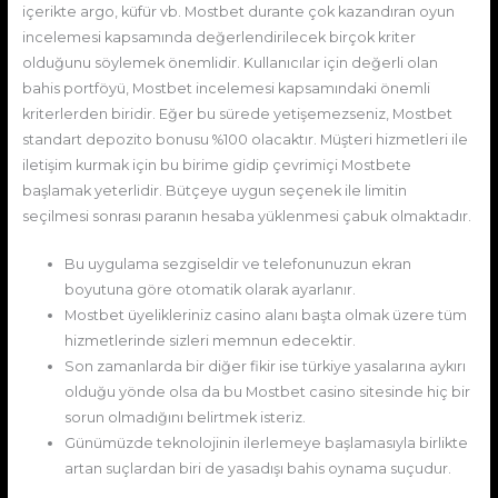
içerikte argo, küfür vb. Mostbet durante çok kazandıran oyun
incelemesi kapsamında değerlendirilecek birçok kriter
olduğunu söylemek önemlidir. Kullanıcılar için değerli olan
bahis portföyü, Mostbet incelemesi kapsamındaki önemli
kriterlerden biridir. Eğer bu sürede yetişemezseniz, Mostbet
standart depozito bonusu %100 olacaktır. Müşteri hizmetleri ile
iletişim kurmak için bu birime gidip çevrimiçi Mostbete
başlamak yeterlidir. Bütçeye uygun seçenek ile limitin
seçilmesi sonrası paranın hesaba yüklenmesi çabuk olmaktadır.
Bu uygulama sezgiseldir ve telefonunuzun ekran
boyutuna göre otomatik olarak ayarlanır.
Mostbet üyelikleriniz casino alanı başta olmak üzere tüm
hizmetlerinde sizleri memnun edecektir.
Son zamanlarda bir diğer fikir ise türkiye yasalarına aykırı
olduğu yönde olsa da bu Mostbet casino sitesinde hiç bir
sorun olmadığını belirtmek isteriz.
Günümüzde teknolojinin ilerlemeye başlamasıyla birlikte
artan suçlardan biri de yasadışı bahis oynama suçudur.