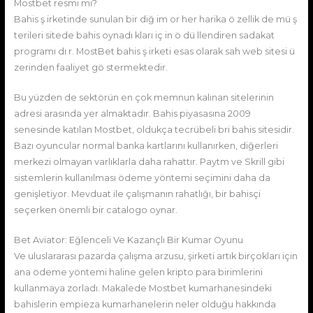
Mostbet resmi mi?
Bahis ş irketinde sunulan bir diğ im or her harika ö zellik de mü ş
terileri sitede bahis oynadı kları iç in ö dü llendiren sadakat
programı dı r. MostBet bahis ş irketi esas olarak sah web sitesi ü
zerinden faaliyet gö stermektedir.
Bu yüzden de sektörün en çok memnun kalınan sitelerinin
adresi arasında yer almaktadır. Bahis piyasasına 2009
senesinde katılan Mostbet, oldukça tecrübeli bri bahis sitesidir.
Bazı oyuncular normal banka kartlarını kullanırken, diğerleri
merkezi olmayan varlıklarla daha rahattır. Paytm ve Skrill gibi
sistemlerin kullanılması ödeme yöntemi seçimini daha da
genişletiyor. Mevduat ile çalışmanın rahatlığı, bir bahisçi
seçerken önemli bir catalogo oynar.
Bet Aviator: Eğlenceli Ve Kazançlı Bir Kumar Oyunu
Ve uluslararası pazarda çalışma arzusu, şirketi artık birçokları için
ana ödeme yöntemi haline gelen kripto para birimlerini
kullanmaya zorladı. Makalede Mostbet kumarhanesindeki
bahislerin empieza kumarhanelerin neler olduğu hakkında