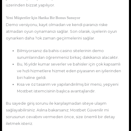
üzerinden bizzat yapılıyor.
Yeni Müşteriler Için Harika Bir Bonus Sunuyor
Demo versiyonu, kayıt olmadan ve kendi paranızı riske
atmadan oyun oynamanızı sağlar. Son olarak, üyelerin oyun
oynarken daha ?ok zaman geçirmelerini sağlar.
Bilmiyorsanız da bahis-casino sitelerinin demo
sunumlarından öğrenmeniz birkaç dakikanızı alacaktır.
Bu, 16 yıldır kumar severler ve bahisler için çok kapsamlı
ve hızlı hizmetlere hizmet eden piyasanın en iyilerinden
biri haline geldi.
Kısa ve öz tasarım ve yapılandırılmış bir menü, yepyeni
Mostbet istemcisinin başlıca avantajlarıdır.
Bu sayede giriş sorunu ile karşılaşmadan siteye ulaşım
sağlayabilirsiniz. Aslına bakarsanız; Mostbet Güvenilir mi
sorusunun cevabını vermeden önce, size önemli bir detay
iletmek isteriz.