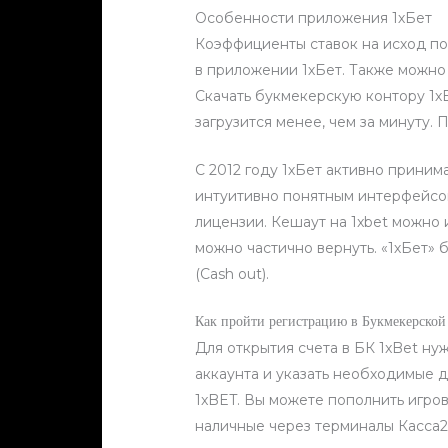
Особенности приложения 1хБет
Коэффициенты ставок на исход по
в приложении 1хБет. Также можно 
Скачать букмекерскую контору 1хБ
загрузится менее, чем за минуту.
С 2012 году 1хБет активно приним
интуитивно понятным интерфейсом
лицензии. Кешаут на 1xbet можно 
можно частично вернуть. «1хБет»
(Cash out).
Как пройти регистрацию в Букмекерской 
Для открытия счета в БК 1xBet ну
аккаунта и указать необходимые 
1xBET. Вы можете пополнить игров
наличные через терминалы Касса2