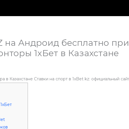
KZ на Андроид бесплатно пр
онторы 1хБет в Казахстане
ра в Казахстане Ставки на спорт в 1xBet kz: официальный сай
1хБет
Bet
оков