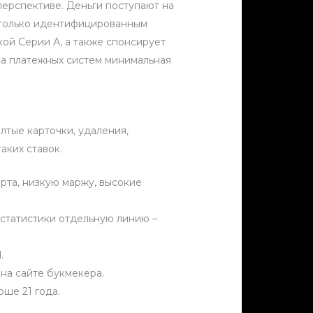
 перспективе. Деньги поступают на
 только идентифицированным
кой Серии А, а также спонсирует
ва платежных систем минимальная
лтые карточки, удаления,
аких ставок.
рта, низкую маржу, высокие
й статистики отдельную линию –
.
 на сайте букмекера.
рше 21 года.