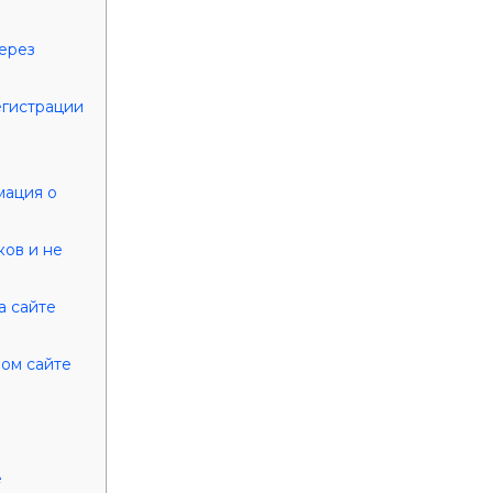
через
егистрации
мация о
ков и не
а сайте
ном сайте
е