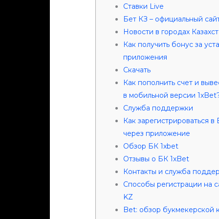
Ставки Live
Бет КЗ – официальный сай
Новости в городах Казахс
Как получить бонус за уст
приложения
Скачать
Как пополнить счет и выве
в мобильной версии 1xBet
Служба поддержки
Как зарегистрироваться в 
через приложение
Обзор БК 1xbet
Отзывы о БК 1xBet
Контакты и служба подде
Способы регистрации на с
KZ
Bet: обзор букмекерской 