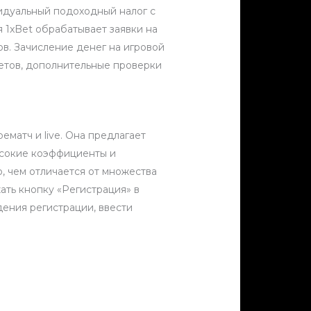
идуальный подоходный налог с
 1xBet обрабатывает заявки на
ов. Зачисление денег на игровой
етов, дополнительные проверки
матч и live. Она предлагает
ысокие коэффициенты и
, чем отличается от множества
ать кнопку «Регистрация» в
дения регистрации, ввести