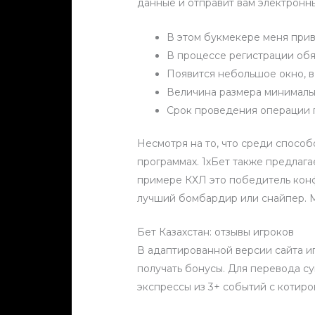
данные и отправит вам электронны
В этом букмекере меня прив
В процессе регистрации обя
Появится небольшое окно, в
Величина размера минимальн
Срок проведения операции п
Несмотря на то, что среди способ
программах. 1хБет также предлага
примере КХЛ это победитель конф
лучший бомбардир или снайпер. М
Бет Казахстан: отзывы игроков
В адаптированной версии сайта иг
получать бонусы. Для перевода с
экспрессы из 3+ событий с котиро