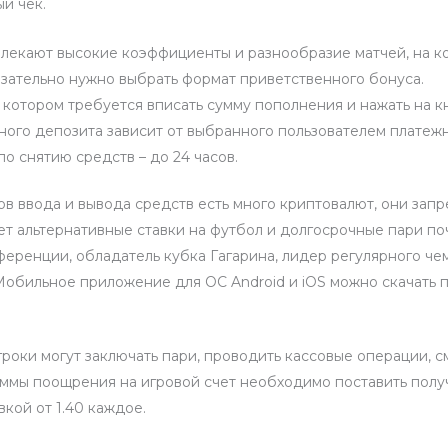
й чек.
лекают высокие коэффициенты и разнообразие матчей, на ко
зательно нужно выбрать формат приветственного бонуса.
 котором требуется вписать сумму пополнения и нажать на к
ого депозита зависит от выбранного пользователем платежн
о снятию средств – до 24 часов.
ов ввода и вывода средств есть много криптовалют, они зап
ет альтернативные ставки на футбол и долгосрочные пари поч
еренции, обладатель кубка Гагарина, лидер регулярного че
обильное приложение для ОС Android и iOS можно скачать п
роки могут заключать пари, проводить кассовые операции, с
уммы поощрения на игровой счет необходимо поставить полу
вкой от 1.40 каждое.