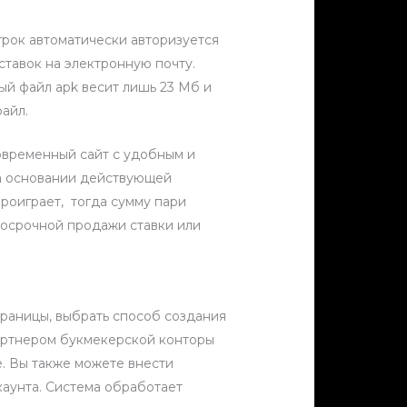
грок автоматически авторизуется
ставок на электронную почту.
ый файл apk весит лишь 23 Мб и
файл.
современный сайт с удобным и
на основании действующей
проиграет, тогда сумму пари
досрочной продажи ставки или
страницы, выбрать способ создания
партнером букмекерской конторы
е. Вы также можете внести
каунта. Система обработает