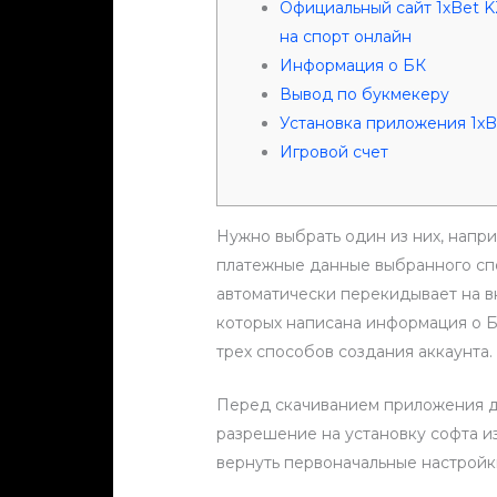
Официальный сайт 1хBet K
на спорт онлайн
Информация о БК
Вывод по букмекеру
Установка приложения 1xB
Игровой счет
Нужно выбрать один из них, наприм
платежные данные выбранного спо
автоматически перекидывает на в
которых написана информация о Б
трех способов создания аккаунта.
Перед скачиванием приложения дл
разрешение на установку софта и
вернуть первоначальные настройки