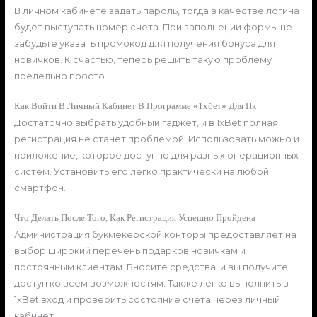
В личном кабинете задать пароль, тогда в качестве логина
будет выступать номер счета. При заполнении формы не
забудьте указать промокод для получения бонуса для
новичков. К счастью, теперь решить такую проблему
предельно просто.
Как Войти В Личный Кабинет В Программе «1хбет» Для Пк
Достаточно выбрать удобный гаджет, и в 1xBet полная
регистрация не станет проблемой. Использовать можно и
приложение, которое доступно для разных операционных
систем. Установить его легко практически на любой
смартфон.
Что Делать После Того, Как Регистрация Успешно Пройдена
Администрация букмекерской конторы предоставляет на
выбор широкий перечень подарков новичкам и
постоянным клиентам. Вносите средства, и вы получите
доступ ко всем возможностям. Также легко выполнить в
1xBet вход и проверить состояние счета через личный
кабинет.