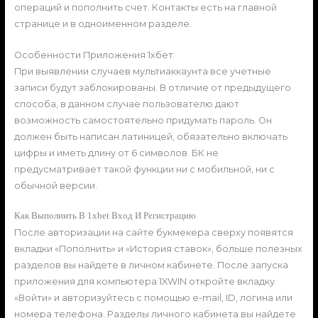
операций и пополнить счет. Контакты есть на главной
странице и в одноименном разделе.
Особенности Приложения 1хбет
При выявлении случаев мультиаккаунта все учетные
записи будут заблокированы. В отличие от предыдущего
способа, в данном случае пользователю дают
возможность самостоятельно придумать пароль. Он
должен быть написан латиницей, обязательно включать
цифры и иметь длину от 6 символов. БК не
предусматривает такой функции ни с мобильной, ни с
обычной версии.
Как Выполнить В 1xbet Вход И Регистрацию
После авторизации на сайте букмекера сверху появятся
вкладки «Пополнить» и «История ставок», больше полезных
разделов вы найдете в личном кабинете. После запуска
приложения для компьютера 1XWIN откройте вкладку
«Войти» и авторизуйтесь с помощью e-mail, ID, логина или
номера телефона. Разделы личного кабинета вы найдете