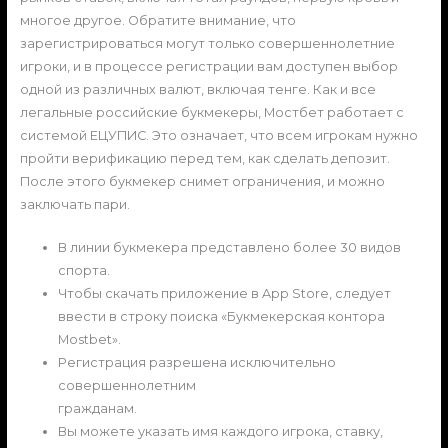
многое другое. Обратите внимание, что
зарегистрироваться могут только совершеннолетние
игроки, и в процессе регистрации вам доступен выбор
одной из различных валют, включая тенге. Как и все
легальные российские букмекеры, Мостбет работает с
системой ЕЦУПИС. Это означает, что всем игрокам нужно
пройти верификацию перед тем, как сделать депозит.
После этого букмекер снимет ограничения, и можно
заключать пари.
В линии букмекера представлено более 30 видов
спорта.
Чтобы скачать приложение в App Store, следует
ввести в строку поиска «Букмекерская контора
Mostbet».
Регистрация разрешена исключительно
совершеннолетним
гражданам.
Вы можете указать имя каждого игрока, ставку,