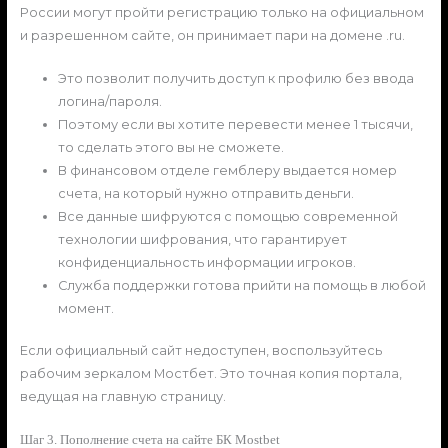
России могут пройти регистрацию только на официальном
и разрешенном сайте, он принимает пари на домене .ru.
Это позволит получить доступ к профилю без ввода
логина/пароля.
Поэтому если вы хотите перевести менее 1 тысячи,
то сделать этого вы не сможете.
В финансовом отделе гемблеру выдается номер
счета, на который нужно отправить деньги.
Все данные шифруются с помощью современной
технологии шифрования, что гарантирует
конфиденциальность информации игроков.
Служба поддержки готова прийти на помощь в любой
момент.
Если официальный сайт недоступен, воспользуйтесь
рабочим зеркалом Мостбет. Это точная копия портала,
ведущая на главную страницу.
Шаг 3. Пополнение счета на сайте БК Mostbet