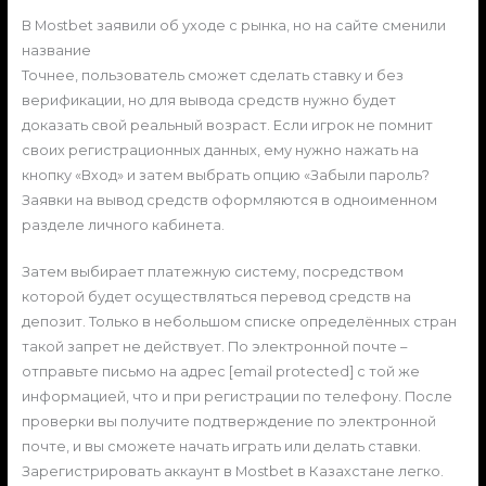
В Mostbet заявили об уходе с рынка, но на сайте сменили
название
Точнее, пользователь сможет сделать ставку и без
верификации, но для вывода средств нужно будет
доказать свой реальный возраст. Если игрок не помнит
своих регистрационных данных, ему нужно нажать на
кнопку «Вход» и затем выбрать опцию «Забыли пароль?
Заявки на вывод средств оформляются в одноименном
разделе личного кабинета.
Затем выбирает платежную систему, посредством
которой будет осуществляться перевод средств на
депозит. Только в небольшом списке определённых стран
такой запрет не действует. По электронной почте –
отправьте письмо на адрес [email protected] с той же
информацией, что и при регистрации по телефону. После
проверки вы получите подтверждение по электронной
почте, и вы сможете начать играть или делать ставки.
Зарегистрировать аккаунт в Mostbet в Казахстане легко.