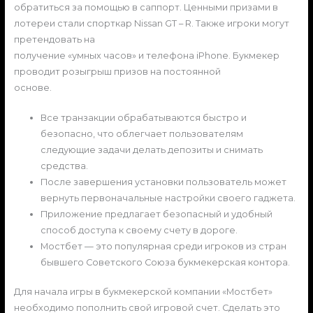
обратиться за помощью в саппорт. Ценными призами в
лотереи стали спорткар Nissan GT – R. Также игроки могут
претендовать на
получение «умных часов» и телефона iPhone. Букмекер
проводит розыгрыш призов на постоянной
основе.
Все транзакции обрабатываются быстро и
безопасно, что облегчает пользователям
следующие задачи делать депозиты и снимать
средства.
После завершения установки пользователь может
вернуть первоначальные настройки своего гаджета.
Приложение предлагает безопасный и удобный
способ доступа к своему счету в дороге.
Мостбет — это популярная среди игроков из стран
бывшего Советского Союза букмекерская контора.
Для начала игры в букмекерской компании «Мостбет»
необходимо пополнить свой игровой счет. Сделать это