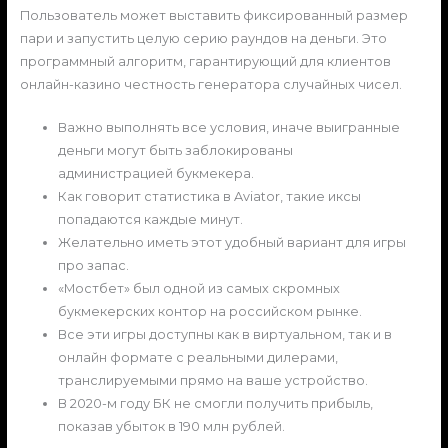
Пользователь может выставить фиксированный размер
пари и запустить целую серию раундов на деньги. Это
программный алгоритм, гарантирующий для клиентов
онлайн-казино честность генератора случайных чисел.
Важно выполнять все условия, иначе выигранные
деньги могут быть заблокированы
администрацией букмекера.
Как говорит статистика в Aviator, такие иксы
попадаются каждые минут.
Желательно иметь этот удобный вариант для игры
про запас.
«Мостбет» был одной из самых скромных
букмекерских контор на российском рынке.
Все эти игры доступны как в виртуальном, так и в
онлайн формате с реальными дилерами,
транслируемыми прямо на ваше устройство.
В 2020-м году БК не смогли получить прибыль,
показав убыток в 190 млн рублей.