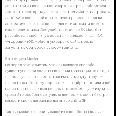
силы в этой инновационной азартной игре и побороться за
джекпот. Некоторым удается в Mostbet Aviator выигрывать
до х8000 к сделанной ставке. Ниже приведены кнопки
автоматического воспроизведения и автоматического
извлечения ставки. Для удобства игроков БК Мостбет
разработала мобильную версию и приложения для ОС
«Андроид» и iOS. Мобильную версию сайта можно
запустить в браузере на любом гаджете.
Всё о бонусах Мосбет
Но перед этим отметим, что для каждого способа
существуют свои сроки выполнения транзакций. То есть, в
одном случае вывод может занимать 1 минуту, в другом –
около 1 часа. Поэтому, перед тем, как выбрать тот или иной
вариант вывода денежных средств, рекомендуем изучить
сроки. Это особенно актуально для тех, кто хочет быстро
вывести свои выигранные деньги со счёта БК.
Так вы сможете оценить, какой из способов вывода для