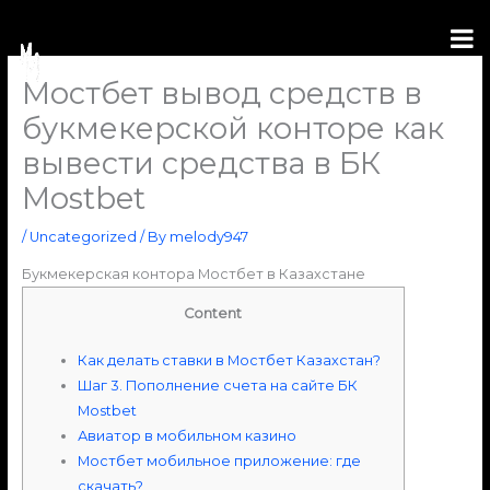
Skip
to
content
Мостбет вывод средств в
букмекерской конторе как
вывести средства в БК
Mostbet
/
Uncategorized
/ By
melody947
Букмекерская контора Мостбет в Казахстане
Content
Как делать ставки в Мостбет Казахстан?
Шаг 3. Пополнение счета на сайте БК
Mostbet
Авиатор в мобильном казино
Мостбет мобильное приложение: где
скачать?