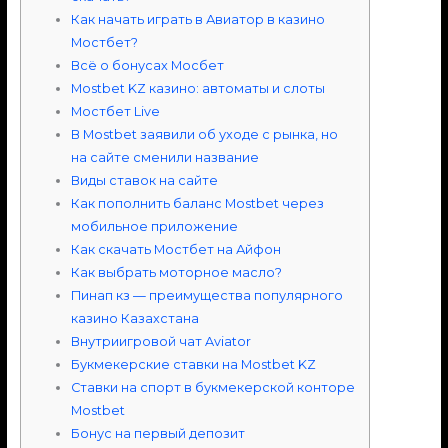
Как начать играть в Авиатор в казино
Мостбет?
Всё о бонусах Мосбет
Mostbet KZ казино: автоматы и слоты
Мостбет Live
В Mostbet заявили об уходе с рынка, но
на сайте сменили название
Виды ставок на сайте
Как пополнить баланс Mostbet через
мобильное приложение
Как скачать Мостбет на Айфон
Как выбрать моторное масло?
Пинап кз — преимущества популярного
казино Казахстана
Внутриигровой чат Aviator
Букмекерские ставки на Mostbet KZ
Ставки на спорт в букмекерской конторе
Mostbet
Бонус на первый депозит