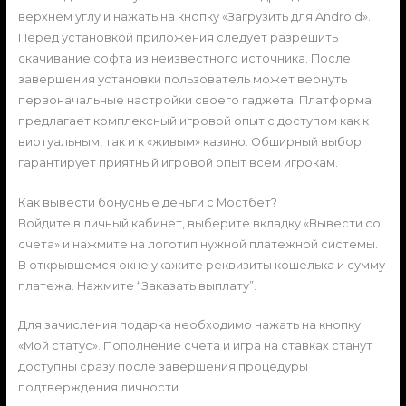
верхнем углу и нажать на кнопку «Загрузить для Android».
Перед установкой приложения следует разрешить
скачивание софта из неизвестного источника. После
завершения установки пользователь может вернуть
первоначальные настройки своего гаджета. Платформа
предлагает комплексный игровой опыт с доступом как к
виртуальным, так и к «живым» казино. Обширный выбор
гарантирует приятный игровой опыт всем игрокам.
Как вывести бонусные деньги с Мостбет?
Войдите в личный кабинет, выберите вкладку «Вывести со
счета» и нажмите на логотип нужной платежной системы.
В открывшемся окне укажите реквизиты кошелька и сумму
платежа. Нажмите “Заказать выплату”.
Для зачисления подарка необходимо нажать на кнопку
«Мой статус». Пополнение счета и игра на ставках станут
доступны сразу после завершения процедуры
подтверждения личности.