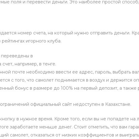
мые поля и перевести деньги. Это наиболее простой способ
дается номер счета, на который нужно отправить деньги. Кр
 рейтингах игорного клуба.
т переведены в
 счет, например, в тенге.
нной почте необходимо ввести ее адрес, пароль, выбрать вал
ется с того, что самолет поднимается в воздух и держится 
венный бонус в размере до 100% на первый депозит, а такж
ограничений официальный сайт недоступен в Казахстане.
кнопку в нужное время. Кроме того, если вы не попадете на
итоге заработаете меньше денег. Стоит отметить, что вам гара
ий самолет, отказаться от низких коэффициентов и выиграть