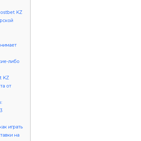
ostbet KZ
ерской
инимает
кие-либо
t KZ
та от
о:
23
как играть
ставки на