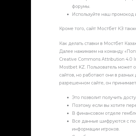
форумы.
Используйте наш промокод и
Кроме того, сайт Мостбет КЗ такж
Как делать ставки в Мостбет Каза
Далее нажимаем на команду «Попо
Creative Commons Attribution 4.0
Mostbet KZ. Пользователь может о
сайтов, но работают они в разных
разрешенном сайте, он принимает 
Это позволит получить дост
Поэтому если вы хотите пере
В финансовом отделе гембле
Все данные шифруются с по
информации игроков.