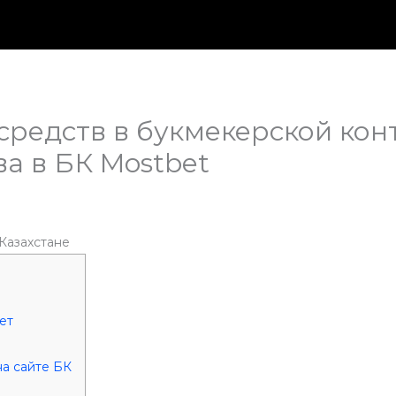
средств в букмекерской кон
ва в БК Mostbet
Казахстане
ет
на сайте БК