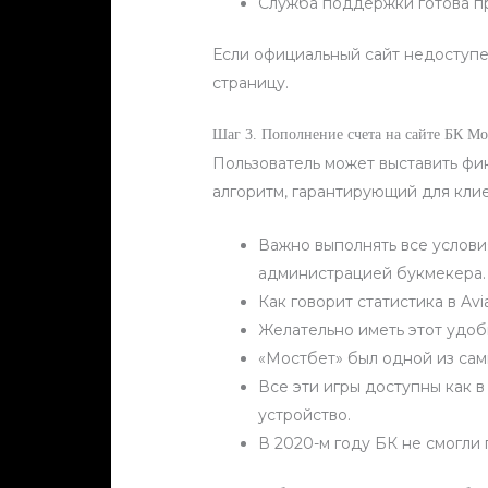
Служба поддержки готова п
Если официальный сайт недоступен
страницу.
Шаг 3. Пополнение счета на сайте БК Mo
Пользователь может выставить фи
алгоритм, гарантирующий для клие
Важно выполнять все услови
администрацией букмекера.
Как говорит статистика в Av
Желательно иметь этот удоб
«Мостбет» был одной из сам
Все эти игры доступны как 
устройство.
В 2020-м году БК не смогли 