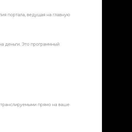
пия портала, ведущая на главную
на деньги. Это программный
и, транслируемыми прямо на ваше