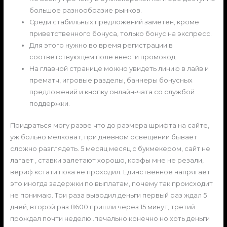
большое разнообразие рынков.
Среди стабильных предложений заметен, кроме
приветственного бонуса, только бонус на экспресс.
Для этого нужно во время регистрации в
соответствующем поле ввести промокод.
На главной странице можно увидеть линию в лайв и
прематч, игровые разделы, баннеры бонусных
предложений и кнопку онлайн-чата со службой
поддержки.
Придраться могу разве что до размера шрифта на сайте,
уж больно мелковат, при дневном освещении бывает
сложно разглядеть. 5 месяц месяц с букмекером, сайт не
лагает , ставки залетают хорошо, коэфы мне не резали,
вериф кстати пока не проходил. Единственное напрягает
это иногда задержки по выплатам, почему так происходит
не понимаю. Три раза выводил деньги первый раз ждал 5
дней, второй раз 8600 пришли через 15 минут, третий
прождал почти неделю..печально конечно но хоть деньги