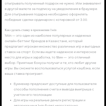
отыгрывать полученный подарок не нужно. Или эквивалент
в другой валюте за подписку на уведомления в браузере.
Для отыгрывания подарка необходимо оформлять
победные сделки ординаром с котировкой от 3.00.
Как сделать ставку в приложении 1win
1Win — это один из наиболее популярных и надежных
онлайн-беттинг брендов в Казахстане, который
предлагает игрокам множество различных игр и выгодных
ставок на спорт. Если вы ищете надежное и интересное
место для игры и заработка, то 1Вин — это отличный
выбор. Приятные бонусы получат и те, кто любит другие
игры. Вы сможете воспользоваться услугой кэшбэка, если
ваша ставка проиграет.
Букмекер предложит доступные для пользователя
способы пополнения счета и вывода выигрыша с
учетом его геолокации.
Для игры на реальные деньги регистрации и
авторизации в 1win будет недостаточно.