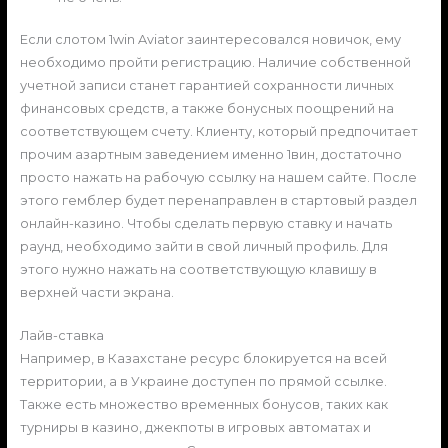
Если слотом 1win Aviator заинтересовался новичок, ему
необходимо пройти регистрацию. Наличие собственной
учетной записи станет гарантией сохранности личных
финансовых средств, а также бонусных поощрений на
соответствующем счету. Клиенту, который предпочитает
прочим азартным заведением именно 1вин, достаточно
просто нажать на рабочую ссылку на нашем сайте. После
этого гемблер будет перенаправлен в стартовый раздел
онлайн-казино. Чтобы сделать первую ставку и начать
раунд, необходимо зайти в свой личный профиль. Для
этого нужно нажать на соответствующую клавишу в
верхней части экрана.
Лайв-ставка
Например, в Казахстане ресурс блокируется на всей
территории, а в Украине доступен по прямой ссылке.
Также есть множество временных бонусов, таких как
турниры в казино, джекпоты в игровых автоматах и