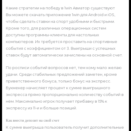
Какие стратегии на победу в 1win Авиатор существуют
Вы можете скачать приложение 1win для Android и iOS,
чтобы сделать ставки на спорт удобными и быстрыми.
Кроме того, для различных операционных систем
доступны программы-клиенты для настольных
компьютеров. Их требуется проставить на спортивные
события с коэффициентом от 3. Выигрыши с успешных
ставок будут автоматически зачислены на основной счет.
По росписи событий вопросов нет, тем кому мало желаю
удачи. Среди стабильных предложений заметен, кроме
приветственного бонуса, только бонус на экспресс.
Букмекер начисляет процент к сумме выигрышного
экспресса прямо пропорционально количеству событий в
нём. Максимально игрок получает прибавку в 15% к
экспрессу из 11-и и больше позиций.
Как внести депозит на свой счет
К сумме выигрыша пользователь получит дополнительные