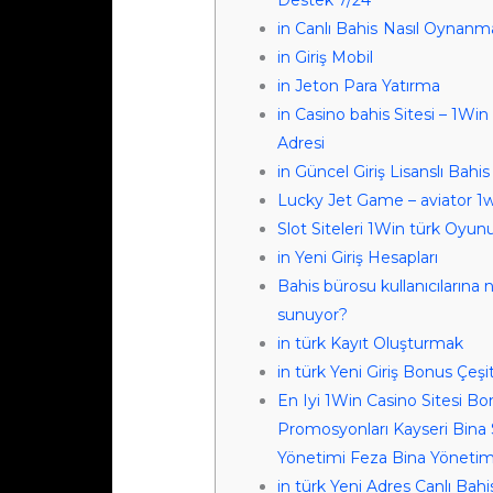
in Canlı Bahiѕ Nasıl Oynanma
in Giriş Mobil
in Jeton Para Yatırma
in Casino bahis Sitesi – 1Win
Adresi
in Güncel Giriş Lisanslı Bahis
Lucky Jet Game – aviator 1
Slot Siteleri 1Win türk Oyun
in Yeni Giriş Hesapları
Bahis bürosu kullanıcılarına 
sunuyor?
in türk Kayıt Oluşturmak
in türk Yeni Giriş Bonus Çeşit
En Iyi 1Win Casino Sitesi Bo
Promosyonları Kayseri Bina 
Yönetimi Feza Bina Yönetim
in türk Yeni Adres Canlı Bahi