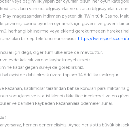
ckpotlar veya bağımlılık yapan zar oyunları olsun, her oyun katego
oid cihazların yanı sıra bilgisayarlar ve dizüstü bilgisayarlar üzerin
Play mağazasından indirmeniz yeterlidir. 1Win türk Casino, Malt
nle çevrimiçi casino oyunları oynamak için güvenli ve güvenli bi
ümü, herhangi bir indirme veya eklenti gerektirmeden hareket ha
acınız olan bir cep telefonu numarasıdır
https://1win-sports.com/tr
ncular için değil, diğer tüm ülkelerde de mevcuttur.
or ve evde kalarak zaman kaybetmeyebilirsiniz.
timine kadar geçen süreyi de görebilirsiniz.
 bahisçisi de dahil olmak üzere toplam 14 ödül kazanılmıştır.
dır ve kazanan, katılımcılar tarafından bahse konulan para miktarına 
 sonuçlarını ve istatistiklerini dikkatlice incelemeli ve en güveni
ödüller ve bahisleri kaybeden kazananlara ödemeler sunar.
dir?
eti arıyorsanız, hemen denemelisiniz. Ayrıca her slotta büyük bir jac