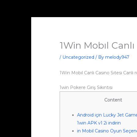
Skip
to
content
1Win Mobıl Canlı 
/
Uncategorized
/ By
melody947
1Win Mobıl Canlı Casıno Sıtesı Canlı r
1win Pokere Giriş Sıkıntısı
Content
Android için Lucky Jet Game
1win APK v1 2i indirin
in Mobil Casino Oyun Seçene