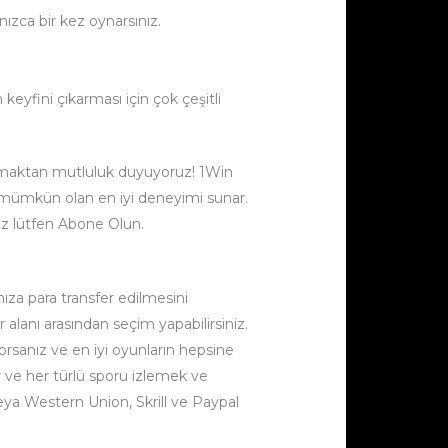
ızca bir kez oynarsınız.
eyfini çıkarması için çok çeşitli
unmaktan mutluluk duyuyoruz! 1Win
a mümkün olan en iyi deneyimi sunar.
z lütfen Abone Olun.
ıza para transfer edilmesini
alanı arasından seçim yapabilirsiniz.
ıyorsanız ve en iyi oyunların hepsine
ır ve her türlü sporu izlemek ve
 veya Western Union, Skrill ve Paypal