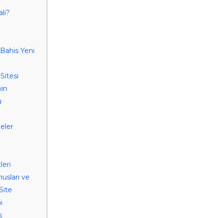
lı?
 Bahis Yeni
 Sitesi
win
u
neler
leri
nusları ve
Site
i
s