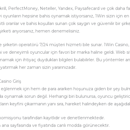
ill, PerfectMoney, Neteller, Yandex, Paysafecard ve çok daha faz
iyi oyunların hepsine bahis oynamak istiyorsanız, 1Win sizin için en i
i oranlar ve bahis koşulları sunan çok saygın ve güvenilir bir şirke
s şirketi arıyorsanız, hemen denemelisiniz.
e şirketin operatörü 7/24 müşteri hizmeti bile sunar. 1Win Casin
 ve deneyimli oyuncular için favori bir marka haline geldi. Web si
ynamak için ihtiyaç duydukları bilgileri bulabilirler. Bu yöntemler 
a yatırmak her zaman sizin yararınızadır.
Casino Giriş
 eğlenmek için hem de para ararken hoşunuza giden bir şey bulm
oynamak sorun değil. Herhangi biri bulunursa, oyuncu geliştiriciler
tların keyfini çıkarmanın yanı sıra, hareket halindeyken de aşağıdaki
komisyonu tarafından kayıtlıdır ve denetlenmektedir.
 ana sayfasında ve fiyatında canlı modda görünecektir.