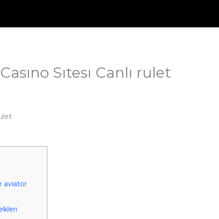
Casıno Sıtesı Canlı rulet
ulet
 aviator
kleri