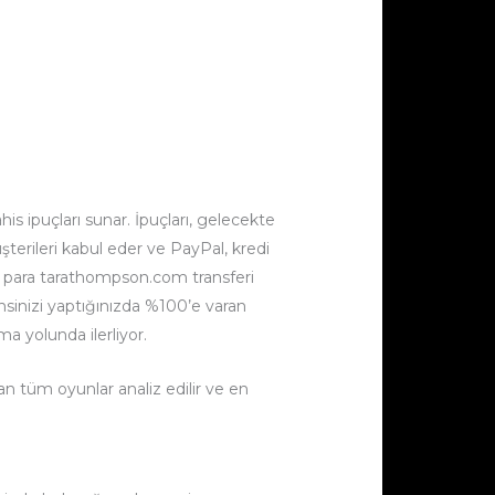
his ipuçları sunar. İpuçları, gelecekte
şterileri kabul eder ve PayPal, kredi
a para tarathompson.com transferi
hsinizi yaptığınızda %100’e varan
a yolunda ilerliyor.
n tüm oyunlar analiz edilir ve en