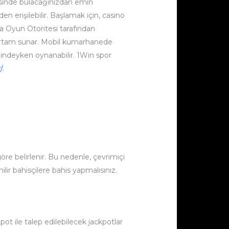
risinde bulacağınızdan emin
den erişilebilir. Başlamak için, casino
a Oyun Otoritesi tarafından
r ortam sunar. Mobil kumarhanede
lindeyken oynanabilir. 1Win spor
/
.
göre belirlenir. Bu nedenle, çevrimiçi
lir bahisçilere bahis yapmalısınız.
kpot ile talep edilebilecek jackpotlar