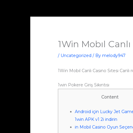
Skip
to
content
1Win Mobıl Canlı 
/
Uncategorized
/ By
melody947
1Win Mobıl Canlı Casıno Sıtesı Canlı r
1win Pokere Giriş Sıkıntısı
Content
Android için Lucky Jet Game
1win APK v1 2i indirin
in Mobil Casino Oyun Seçene