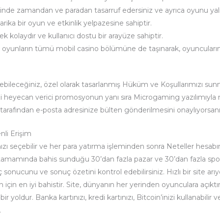
nde zamandan ve paradan tasarruf edersiniz ve ayrıca oyunu yaln
arika bir oyun ve etkinlik yelpazesine sahiptir.
 kolaydır ve kullanıcı dostu bir arayüze sahiptir.
 oyunların tümü mobil casino bölümüne de taşınarak, oyuncuların k
enebileceğiniz, özel olarak tasarlanmış Hüküm ve Koşullarımızı s
dizi heyecan verici promosyonun yanı sıra Microgaming yazılımıyl
rafından e-posta adresinize bülten gönderilmesini onaylıyorsanı
nli Erişim
ı seçebilir ve her para yatırma işleminden sonra Neteller hesabın
in tamamında bahis sunduğu 30’dan fazla pazar ve 30’dan fazla spor 
aç sonucunu ve sonuç özetini kontrol edebilirsiniz. Hızlı bir site ar
 için en iyi bahistir. Site, dünyanın her yerinden oyunculara açıkt
r yoldur. Banka kartınızı, kredi kartınızı, Bitcoin’inizi kullanabilir
.