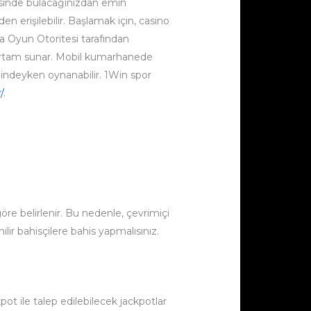
risinde bulacağınızdan emin
den erişilebilir. Başlamak için, casino
a Oyun Otoritesi tarafından
r ortam sunar. Mobil kumarhanede
lindeyken oynanabilir. 1Win spor
/
.
göre belirlenir. Bu nedenle, çevrimiçi
lir bahisçilere bahis yapmalısınız.
kpot ile talep edilebilecek jackpotlar