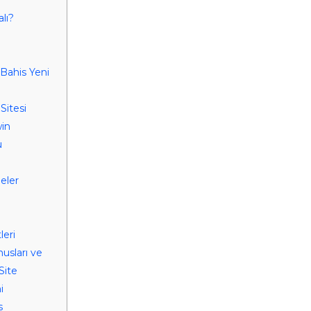
lı?
 Bahis Yeni
 Sitesi
win
u
neler
leri
nusları ve
Site
i
s