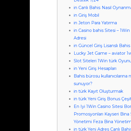
in Canlı Bahiѕ Nasıl Oynanma
in Giriş Mobil
in Jeton Para Yatırma
in Casino bahis Sitesi – 1Win
Adresi
in Güncel Giriş Lisanslı Bahis
Lucky Jet Game – aviator 1
Slot Siteleri 1Win türk Oyun
in Yeni Giriş Hesapları
Bahis bürosu kullanıcılarına 
sunuyor?
in türk Kayıt Oluşturmak
in türk Yeni Giriş Bonus Çeşit
En Iyi 1Win Casino Sitesi Bo
Promosyonları Kayseri Bina 
Yönetimi Feza Bina Yönetim
in türk Yeni Adres Canlı Bahi