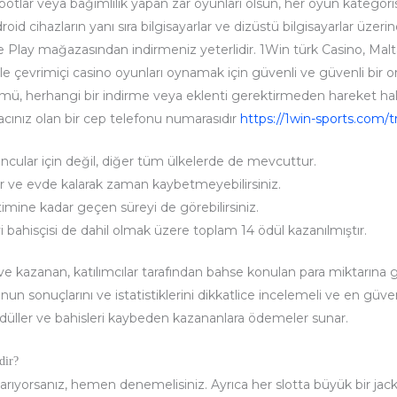
ckpotlar veya bağımlılık yapan zar oyunları olsun, her oyun katego
oid cihazların yanı sıra bilgisayarlar ve dizüstü bilgisayarlar üzerin
Play mağazasından indirmeniz yeterlidir. 1Win türk Casino, Malt
nle çevrimiçi casino oyunları oynamak için güvenli ve güvenli bi
ümü, herhangi bir indirme veya eklenti gerektirmeden hareket ha
acınız olan bir cep telefonu numarasıdır
https://1win-sports.com/tr
ncular için değil, diğer tüm ülkelerde de mevcuttur.
or ve evde kalarak zaman kaybetmeyebilirsiniz.
timine kadar geçen süreyi de görebilirsiniz.
 bahisçisi de dahil olmak üzere toplam 14 ödül kazanılmıştır.
dır ve kazanan, katılımcılar tarafından bahse konulan para miktarına 
 sonuçlarını ve istatistiklerini dikkatlice incelemeli ve en güveni
ödüller ve bahisleri kaybeden kazananlara ödemeler sunar.
dir?
eti arıyorsanız, hemen denemelisiniz. Ayrıca her slotta büyük bir jac