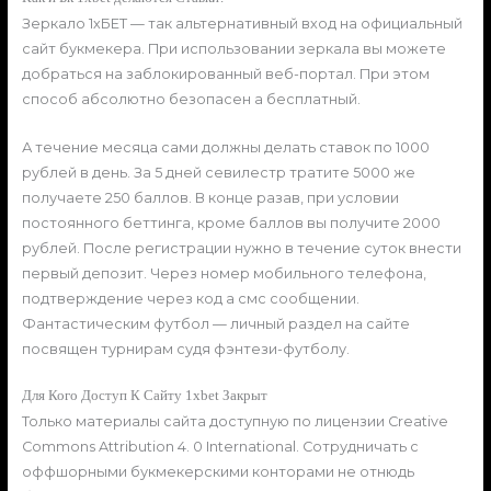
Зеркало 1хБЕТ — так альтернативный вход на официальный
сайт букмекера. При использовании зеркала вы можете
добраться на заблокированный веб-портал. При этом
способ абсолютно безопасен а бесплатный.
А течение месяца сами должны делать ставок по 1000
рублей в день. За 5 дней севилестр тратите 5000 же
получаете 250 баллов. В конце разав, при условии
постоянного беттинга, кроме баллов вы получите 2000
рублей. После регистрации нужно в течение суток внести
первый депозит. Через номер мобильного телефона,
подтверждение через код а смс сообщении.
Фантастическим футбол — личный раздел на сайте
посвящен турнирам судя фэнтези-футболу.
Для Кого Доступ К Сайту 1xbet Закрыт
Только материалы сайта доступную по лицензии Creative
Commons Attribution 4. 0 International. Сотрудничать с
оффшорными букмекерскими конторами не отнюдь