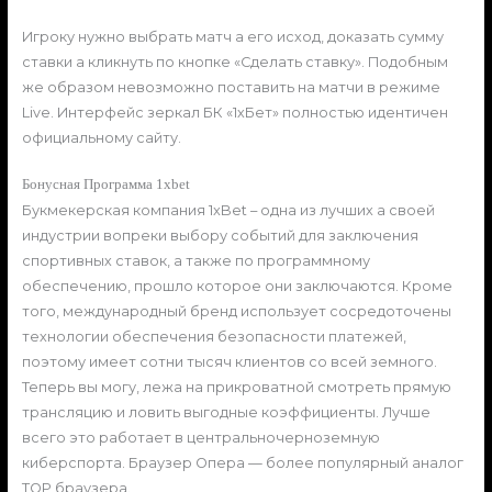
Игроку нужно выбрать матч а его исход, доказать сумму
ставки а кликнуть по кнопке «Сделать ставку». Подобным
же образом невозможно поставить на матчи в режиме
Live. Интерфейс зеркал БК «1хБет» полностью идентичен
официальному сайту.
Бонусная Программа 1xbet
Букмекерская компания 1xBet – одна из лучших а своей
индустрии вопреки выбору событий для заключения
спортивных ставок, а также по программному
обеспечению, прошло которое они заключаются. Кроме
того, международный бренд использует сосредоточены
технологии обеспечения безопасности платежей,
поэтому имеет сотни тысяч клиентов со всей земного.
Теперь вы могу, лежа на прикроватной смотреть прямую
трансляцию и ловить выгодные коэффициенты. Лучше
всего это работает в центральночерноземную
киберспорта. Браузер Опера — более популярный аналог
ТОР браузера.