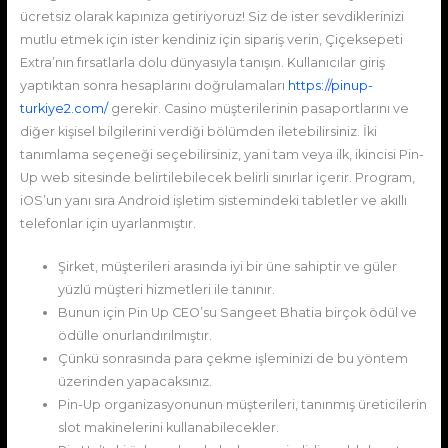
ücretsiz olarak kapınıza getiriyoruz! Siz de ister sevdiklerinizi
mutlu etmek için ister kendiniz için sipariş verin, Çiçeksepeti
Extra’nın fırsatlarla dolu dünyasıyla tanışın. Kullanıcılar giriş
yaptıktan sonra hesaplarını doğrulamaları
https://pinup-
turkiye2.com/
gerekir. Casino müşterilerinin pasaportlarını ve
diğer kişisel bilgilerini verdiği bölümden iletebilirsiniz. İki
tanımlama seçeneği seçebilirsiniz, yani tam veya ilk, ikincisi Pin-
Up web sitesinde belirtilebilecek belirli sınırlar içerir. Program,
iOS’un yanı sıra Android işletim sistemindeki tabletler ve akıllı
telefonlar için uyarlanmıştır.
Şirket, müşterileri arasında iyi bir üne sahiptir ve güler
yüzlü müşteri hizmetleri ile tanınır.
Bunun için Pin Up CEO’su Sangeet Bhatia birçok ödül ve
ödülle onurlandırılmıştır.
Çünkü sonrasında para çekme işleminizi de bu yöntem
üzerinden yapacaksınız.
Pin-Up organizasyonunun müşterileri, tanınmış üreticilerin
slot makinelerini kullanabilecekler.