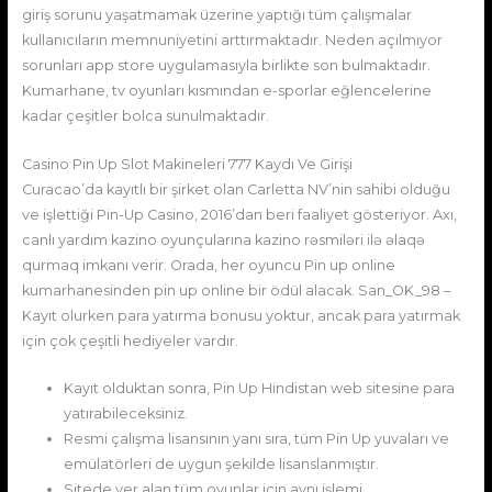
giriş sorunu yaşatmamak üzerine yaptığı tüm çalışmalar
kullanıcıların memnuniyetini arttırmaktadır. Neden açılmıyor
sorunları app store uygulamasıyla birlikte son bulmaktadır.
Kumarhane, tv oyunları kısmından e-sporlar eğlencelerine
kadar çeşitler bolca sunulmaktadır.
Casino Pin Up Slot Makineleri 777 Kaydı Ve Girişi
Curacao’da kayıtlı bir şirket olan Carletta NV’nin sahibi olduğu
ve işlettiği Pin-Up Casino, 2016’dan beri faaliyet gösteriyor. Axı,
canlı yardım kazino oyunçularına kazino rəsmiləri ilə əlaqə
qurmaq imkanı verir. Orada, her oyuncu Pin up online
kumarhanesinden pin up online bir ödül alacak. San_OK_98 –
Kayıt olurken para yatırma bonusu yoktur, ancak para yatırmak
için çok çeşitli hediyeler vardır.
Kayıt olduktan sonra, Pin Up Hindistan web sitesine para
yatırabileceksiniz.
Resmi çalışma lisansının yanı sıra, tüm Pin Up yuvaları ve
emülatörleri de uygun şekilde lisanslanmıştır.
Sitede yer alan tüm oyunlar için aynı işlemi