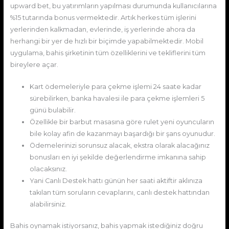
upward bet, bu yatırımların yapılması durumunda kullanıcılarına
%15 tutarında bonus vermektedir. Artık herkes tüm işlerini
yerlerinden kalkmadan, evlerinde, iş yerlerinde ahora da
herhangi bir yer de hızlı bir biçimde yapabilmektedir. Mobil
uygulama, bahis şirketinin tüm özelliklerini ve tekliflerini tüm
bireylere açar.
Kart ödemeleriyle para çekme işlemi 24 saate kadar
sürebilirken, banka havalesi ile para çekme işlemleri 5
günü bulabilir.
Özellikle bir barbut masasına göre rulet yeni oyuncuların
bile kolay afin de kazanmayı başardığı bir şans oyunudur.
Ödemelerinizi sorunsuz alacak, ekstra olarak alacağınız
bonusları en iyi şekilde değerlendirme imkanına sahip
olacaksınız.
Yani Canlı Destek hattı günün her saati aktiftir aklınıza
takılan tüm soruların cevaplarını, canlı destek hattından
alabilirsiniz.
Bahis oynamak istiyorsanız, bahis yapmak istediğiniz doğru