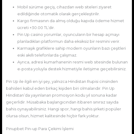
Mobil sürüme geçiş, cihazdan web siteleri ziyaret
edildiğinde otomatik olarak gerçekleştirilir.
Kargo firmasının da almış olduğu kapıda ödeme hizmet
ücreti +30.00 TL’dir.
Pin Up casino yorumlar, oyuncuların bir hesap açmayı
planladıkları platformun daha eksiksiz bir resmini verir.
Karmaşık grafiklere sahip modern oyunların bazı çeşitleri
eski akıllı telefonlarda çalışmaz.
Ayrıca, adresi kumarhanenin resmi web sitesinde bulunan
e-posta yoluyla destek hizmetiyle iletişime geçebilirsiniz.
Pin Up ile ilgili en iyi şey, yalnızca Hindistan Rupisi cinsinden
bahisleri kabul eden birkaç kişiden biri olmalarıdır. Pin Up
Hindistan’da yayınlanan promosyon kodu yıl sonuna kadar
geçerlidir. Müsabaka başlangıcından itibaren sınırsız sayıda
bahis oynayabilirsiniz. Hangi spor, hangi bahis şirketi popüler
olursa olsun, hizmet kalitesinde hiçbir fark yoktur.
Pinupbet Pin-up Para Çekimi İşlemi