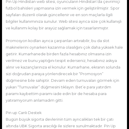
Pin Up Hindistan web sitesi, oyuncuların Hindistan’da çevrimiçi
futbol bahisleri yapmasına izin vermek için geliştirilmiştir. Spor
sayfaları düzenli olarak güncellenir ve en son maçlarla ilgili
bilgiler kullanımınıza sunulur. Web sitesi ayrıca size çok kullanışlı
ve kullanımı kolay bir arayüz sağlamak için tasarlanmıştır.
Promosyon kodları ayrıca çarpanları artırabilir, bu da slot
makinelerini oynarken kazanma olasılığını çok daha yüksek hale
getirir. Kumarhanede birden fazla hesabınız olmasına izin
verilmez ve bunu yaptığını tespit ederseniz, hesabınız askıya
alınır ve kazançlarınıza el konulur. Kumarhane, ekranın solunda
sizi doğrudan paraya yönlendirecek bir “Promosyon”
düğmesine bile sahiptir. Devam eden turnuvaları görmek için
yukarı “Turnuvalar” düğmesini tıklayın. Bet’e para yatırdım
paramı kaybettim paramı iade edin bir de hesaba para
yatıramıyorum anlamadım gitti.
Pin up Canlı Destek
Bugün büyük sigorta devlerinin tüm ayrıcalıkları tek bir çatı
altında UBK Sigorta aracılığı ile sizlere sunulmaktadır. Pin Up