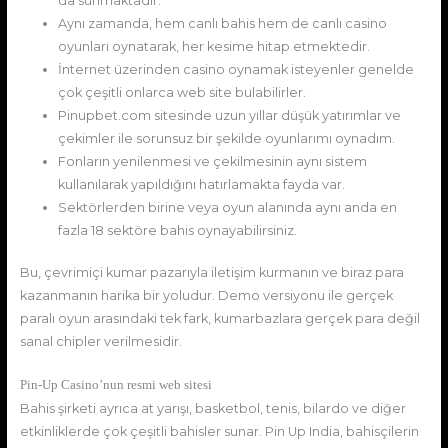
da sunmaktadır.
Aynı zamanda, hem canlı bahis hem de canlı casino
oyunları oynatarak, her kesime hitap etmektedir.
İnternet üzerinden casino oynamak isteyenler genelde
çok çeşitli onlarca web site bulabilirler.
Pinupbet.com sitesinde uzun yıllar düşük yatırımlar ve
çekimler ile sorunsuz bir şekilde oyunlarımı oynadım.
Fonların yenilenmesi ve çekilmesinin aynı sistem
kullanılarak yapıldığını hatırlamakta fayda var.
Sektörlerden birine veya oyun alanında aynı anda en
fazla 18 sektöre bahis oynayabilirsiniz.
Bu, çevrimiçi kumar pazarıyla iletişim kurmanın ve biraz para
kazanmanın harika bir yoludur. Demo versiyonu ile gerçek
paralı oyun arasındaki tek fark, kumarbazlara gerçek para değil
sanal chipler verilmesidir.
Pin-Up Casino’nun resmi web sitesi
Bahis şirketi ayrıca at yarışı, basketbol, ​​tenis, bilardo ve diğer
etkinliklerde çok çeşitli bahisler sunar. Pin Up India, bahisçilerin