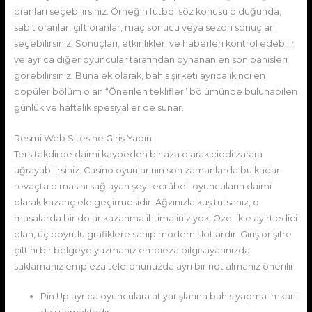
oranları seçebilirsiniz. Örneğin futbol söz konusu olduğunda,
sabit oranlar, çift oranlar, maç sonucu veya sezon sonuçları
seçebilirsiniz. Sonuçları, etkinlikleri ve haberleri kontrol edebilir
ve ayrıca diğer oyuncular tarafından oynanan en son bahisleri
görebilirsiniz. Buna ek olarak, bahis şirketi ayrıca ikinci en
popüler bölüm olan “Önerilen teklifler” bölümünde bulunabilen
günlük ve haftalık spesiyaller de sunar.
Resmi Web Sitesine Giriş Yapın
Ters takdirde daimi kaybeden bir aza olarak ciddi zarara
uğrayabilirsiniz. Casino oyunlarının son zamanlarda bu kadar
revaçta olmasını sağlayan şey tecrübeli oyuncuların daimi
olarak kazanç ele geçirmesidir. Ağzınızla kuş tutsanız, o
masalarda bir dolar kazanma ihtimaliniz yok. Özellikle ayırt edici
olan, üç boyutlu grafiklere sahip modern slotlardır. Giriş or şifre
çiftini bir belgeye yazmanız empieza bilgisayarınızda
saklamanız empieza telefonunuzda ayrı bir not almanız önerilir.
Pin Up ayrıca oyunculara at yarışlarına bahis yapma imkanı