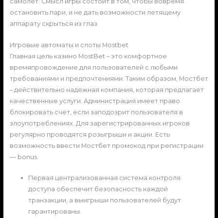
самолет. Смысл игры состоит в том, чтобы вовремя
остановить пари, и не дать возможности летящему
аппарату скрыться из глаз.
Игровые автоматы и слоты Mostbet
Главная цель казино MostBet – это комфортное
времяпровождение для пользователей с любыми
требованиями и предпочтениями. Таким образом, Мостбет
– действительно надежная компания, которая предлагает
качественные услуги. Администрация имеет право
блокировать счет, если заподозрит пользователя в
злоупотреблениях. Для зарегистрированных игроков
регулярно проводятся розыгрыши и акции. Есть
возможность ввести Мостбет промокод при регистрации
— bonus.
Первая централизованная система контроля
доступа обеспечит безопасность каждой
транзакции, а выигрыши пользователей будут
гарантированы.