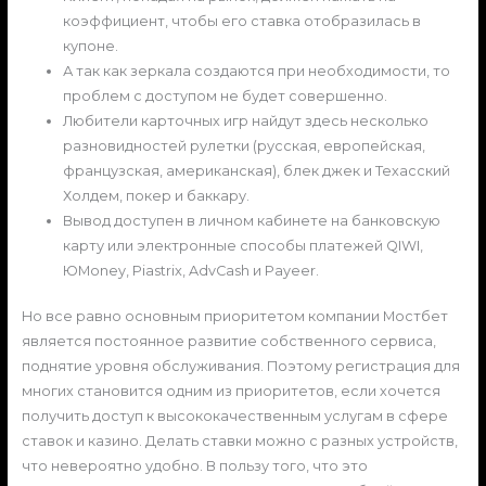
коэффициент, чтобы его ставка отобразилась в
купоне.
А так как зеркала создаются при необходимости, то
проблем с доступом не будет совершенно.
Любители карточных игр найдут здесь несколько
разновидностей рулетки (русская, европейская,
французская, американская), блек джек и Техасский
Холдем, покер и баккару.
Вывод доступен в личном кабинете на банковскую
карту или электронные способы платежей QIWI,
ЮMoney, Piastrix, AdvCash и Payeer.
Но все равно основным приоритетом компании Мостбет
является постоянное развитие собственного сервиса,
поднятие уровня обслуживания. Поэтому регистрация для
многих становится одним из приоритетов, если хочется
получить доступ к высококачественным услугам в сфере
ставок и казино. Делать ставки можно с разных устройств,
что невероятно удобно. В пользу того, что это