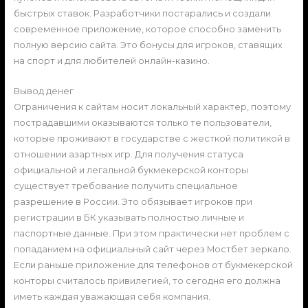
быстрых ставок. Разработчики постарались и создали
современное приложение, которое способно заменить
полную версию сайта. Это бонусы для игроков, ставящих
на спорт и для любителей онлайн-казино.
Вывод денег
Ограничения к сайтам носит локальный характер, поэтому
пострадавшими оказываются только те пользователи,
которые проживают в государстве с жесткой политикой в
отношении азартных игр. Для получения статуса
официальной и легальной букмекерской конторы
существует требование получить специальное
разрешение в России. Это обязывает игроков при
регистрации в БК указывать полностью личные и
паспортные данные. При этом практически нет проблем с
попаданием на официальный сайт через Мостбет зеркало.
Если раньше приложение для телефонов от букмекерской
конторы считалось привилегией, то сегодня его должна
иметь каждая уважающая себя компания.