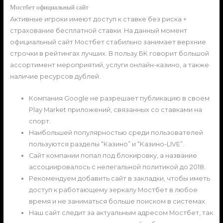
Мостбет официальный сайт
Активные игроки имеют доступ к ставке без риска +
страхование бесплатной ставки. На данный момент
официальный сайт Мостбет стабильно занимает верхние
строчки в рейтингах лучших. В пользу БК говорит большой
ассортимент мероприятий, услуги онлайн-казино, а также
наличие ресурсов дублей.
Компания Google не разрешает публикацию в своем
Play Market приложений, связанных со ставками на
спорт.
Наибольшей популярностью среди пользователей
пользуются разделы “Казино” и “Казино-LIVE”.
Сайт компании попал под блокировку, а название
ассоциировалось с нелегальной политикой до 2018.
Рекомендуем добавить сайт в закладки, чтобы иметь
доступ к работающему зеркалу Мостбет в любое
время и не заниматься больше поиском в системах.
Наш сайт следит за актуальным адресом Мостбет, так