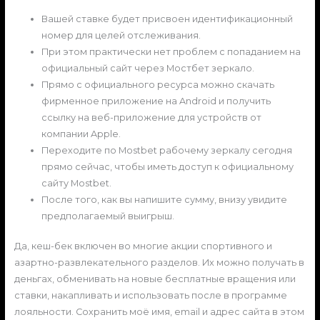
Вашей ставке будет присвоен идентификационный
номер для целей отслеживания.
При этом практически нет проблем с попаданием на
официальный сайт через Мостбет зеркало.
Прямо с официального ресурса можно скачать
фирменное приложение на Android и получить
ссылку на веб-приложение для устройств от
компании Apple.
Переходите по Mostbet рабочему зеркалу сегодня
прямо сейчас, чтобы иметь доступ к официальному
сайту Mostbet.
После того, как вы напишите сумму, внизу увидите
предполагаемый выигрыш.
Да, кеш-бек включен во многие акции спортивного и
азартно-развлекательного разделов. Их можно получать в
деньгах, обменивать на новые бесплатные вращения или
ставки, накапливать и использовать после в программе
лояльности. Сохранить моё имя, email и адрес сайта в этом