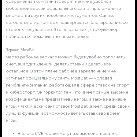
современная компания говорит наличие удобной
мобильной версии официального сайта, приложения и
множества других подобных инструментов. Однако,
сегодня многие конторы подвергаются блокированию со
стороны государство. Это не означает, что букмекер
собирается обманывать своих игроков.
Зеркала MostBet
Через рабочее зеркало можно будет удобно пополнять
счет, выводить деньги, делать ставки и делать все
остальное. В этом плане рабочее зеркало ничем не
уступает официальному сайту. MostBet — молодая
гемблинг-компания, работающая в сфере ставок на спорт
и киберспорт. Он гордится тем, что имеет самые высокие
коэффициенты на предматчевые игры, а также на живые
игры. Фактически, сайт ставок MostBet имеет, среди своих
лучших функций, возможность делать ставки во время
игры.
В блоке LIVE игроки могут взаимодействовать с