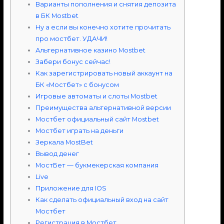
Варианты пополнения и снятия депозита
в БК Mostbet
Ну а если вы конечно хотите прочитать
про мостбет. УДАЧИ!
Альтернативное казино Mostbet
Забери бонус сейчас!
Как зарегистрировать новый аккаунт на
БК «Мостбет» с бонусом
Игровые автоматы и слоты Mostbet
Преимущества альтернативной версии
Мостбет официальный сайт Mostbet
Мостбет играть на деньги
Зеркала MostBet
Вывод денег
МостБет — букмекерская компания
Live
Приложение для IOS
Как сделать официальный вход на сайт
Мостбет
Регистрация в Мостбет