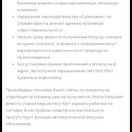
букмекер взамен создал одноименную легальную
компанию.
Нарушение законодательства «О рекламе», по
словам юриста, влечет административную
ответственность по ст.
Нельзя сразу вывести полученные бонусы, сначала
их нужно отыграть, а правила отыгрывания могут
варьироваться в зависимости от природы их
происхождения.
Без установки лишних приложений и оплаты за ip
адрес, вы получите официальный сайт Мостбет
буквально в два клика.
Провайдеры спокойно банят сайты, но повлиять на
отдельную программу уже не получается. Игрок получает
вместо старой версии Мостбет зеркало рабочее на
сегодня. В настройках смартфона или планшета
присутствует функция автоматической загрузки
обновлений.