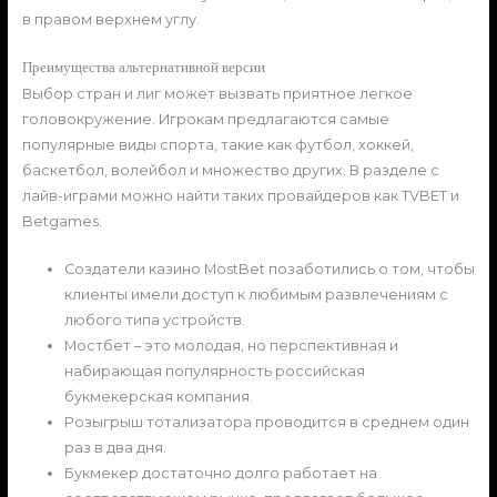
в правом верхнем углу.
Преимущества альтернативной версии
Выбор стран и лиг может вызвать приятное легкое
головокружение. Игрокам предлагаются самые
популярные виды спорта, такие как футбол, хоккей,
баскетбол, волейбол и множество других. В разделе с
лайв-играми можно найти таких провайдеров как TVBET и
Betgames.
Создатели казино MostBet позаботились о том, чтобы
клиенты имели доступ к любимым развлечениям с
любого типа устройств.
Мостбет – это молодая, но перспективная и
набирающая популярность российская
букмекерская компания.
Розыгрыш тотализатора проводится в среднем один
раз в два дня.
Букмекер достаточно долго работает на