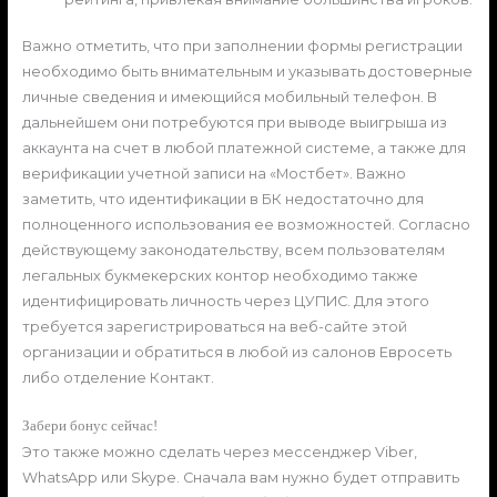
Важно отметить, что при заполнении формы регистрации
необходимо быть внимательным и указывать достоверные
личные сведения и имеющийся мобильный телефон. В
дальнейшем они потребуются при выводе выигрыша из
аккаунта на счет в любой платежной системе, а также для
верификации учетной записи на «Мостбет». Важно
заметить, что идентификации в БК недостаточно для
полноценного использования ее возможностей. Согласно
действующему законодательству, всем пользователям
легальных букмекерских контор необходимо также
идентифицировать личность через ЦУПИС. Для этого
требуется зарегистрироваться на веб-сайте этой
организации и обратиться в любой из салонов Евросеть
либо отделение Контакт.
Забери бонус сейчас!
Это также можно сделать через мессенджер Viber,
WhatsApp или Skype. Сначала вам нужно будет отправить