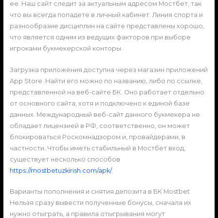
ее. Наш сайт следит за актуальным адресом Мостбет, так
что вы всегда попадете в личный кабинет. Линия спорта и
разнообразие дисциплин на сайте представлены хорошо,
что является одним из ведущих факторов при выборе
игроками букмекерской конторы.
Загрузка приложения доступна через магазин приложений
App Store. Найти его можно по названию, либо по ссылке,
представленной на веб-сайте БК. Оно работает отдельно
от основного сайта, хотя и подключено к единой базе
данных. Международный веб-сайт данного букмекера не
обладает лицензией в РФ, соответственно, он может
блокироваться Роскомнадзором и, провайдерами, в
частности. Чтобы иметь стабильный в Мостбет вход,
существует несколько способов
https://mostbetuzkirish.com/apk/
.
Варианты пополнения и снятия депозита в БК Mostbet
Нельзя сразу вывести полученные бонусы, сначала их
нужно отыграть, а правила отыгрывания могут