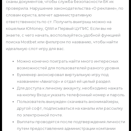
сканы документов, чтобы служба безопасности БК их
проверила. Нарушение законодательства «О рекламе», по
словам юриста, влечет административную
ответственность по ст. Получить выигрыш можно на
кошельки ЮMoney, QIWI и Первый ЦУПИС. Если вы не
знаете, с чего начать, воспользуйтесь удобной функцией
поиска Mostbet или фильтром по названию, чтобы найти
идеальную слот-игру для вас.
Можно конечно поиграть найти много интересных
возможностей для пользователей разного уровня.
Букмекер анонсировал виртуальную игру под
названием «Авиатор» и отдал ей целый раздел.
Для доступа к личному аккаунту, необходимо нажать
на кнопку Вход и указать телефонный номер и пароль.
Пользователь вынужден скачивать анонимайзеры,
другой софт, подписываться на каналы или рассылку
по электронной почте.
Выплаты проводятся после подтверждения личности
путем предоставления администрации компании