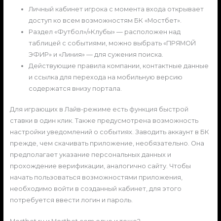
Личный кабинет игрока с момента входа открывает
доступ ко всем возможностям БК «Мостбет».
Раздел «Футбол»/»Клубы» — расположен над
таблицей с событиями, можно выбрать «ПРЯМОЙ
ЭФИР» и «Линия» — для сужения поиска.
Действующие правила компании, контактные данные
и ссылка для перехода на мобильную версию
содержатся внизу портала.
Для играющих в Лайв-режиме есть функция быстрой
ставки в один клик. Также предусмотрена возможность
настройки уведомлений о событиях. Заводить аккаунт в БК
прежде, чем скачивать приложение, необязательно. Она
предполагает указание персональных данных и
прохождение верификации, аналогично сайту. Чтобы
начать пользоваться возможностями приложения,
необходимо войти в созданный кабинет, для этого
потребуется ввести логин и пароль.