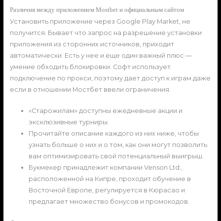
Различия между приложением Mostbet и официальным сайтом
Установить приложение через Google Play Market, не
получится. Бывает что запрос на разрешение установки
приложения из сторонних источников, приходит
автоматически. Есть у нее и еще один важный плюс —
умение обходить блокировки. Софт использует
подключение по прокси, поэтому дает доступ к играм даже
если в отношении Мостбет ввели ограничения.
«Старожилам» доступны ежедневные акции и
эксклюзивные турниры.
Прочитайте описание каждого из них ниже, чтобы
узнать больше о них и о том, как они могут позволить
вам оптимизировать свой потенциальный выигрыш.
Букмекер принадлежит компании Venson Ltd.,
расположенной на Кипре, проходит обучение в
Восточной Европе, регулируется в Кюрасао и
предлагает множество бонусов и промокодов.