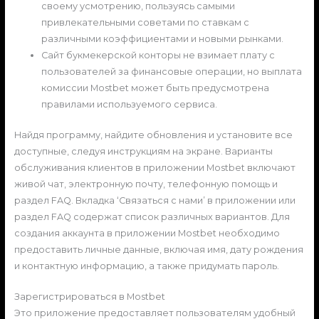
своему усмотрению, пользуясь самыми
привлекательными советами по ставкам с
различными коэффициентами и новыми рынками.
Сайт букмекерской конторы не взимает плату с
пользователей за финансовые операции, но выплата
комиссии Mostbet может быть предусмотрена
правилами используемого сервиса.
Найдя программу, найдите обновления и установите все
доступные, следуя инструкциям на экране. Варианты
обслуживания клиентов в приложении Mostbet включают
живой чат, электронную почту, телефонную помощь и
раздел FAQ. Вкладка ‘Связаться с нами’ в приложении или
раздел FAQ содержат список различных вариантов. Для
создания аккаунта в приложении Mostbet необходимо
предоставить личные данные, включая имя, дату рождения
и контактную информацию, а также придумать пароль.
Зарегистрироваться в Mostbet
Это приложение предоставляет пользователям удобный