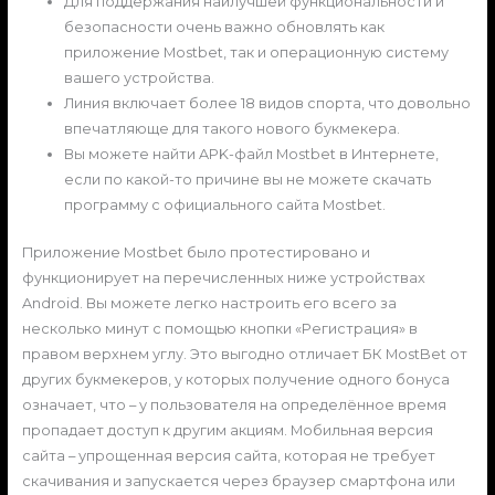
Для поддержания наилучшей функциональности и
безопасности очень важно обновлять как
приложение Mostbet, так и операционную систему
вашего устройства.
Линия включает более 18 видов спорта, что довольно
впечатляюще для такого нового букмекера.
Вы можете найти APK-файл Mostbet в Интернете,
если по какой-то причине вы не можете скачать
программу с официального сайта Mostbet.
Приложение Mostbet было протестировано и
функционирует на перечисленных ниже устройствах
Android. Вы можете легко настроить его всего за
несколько минут с помощью кнопки «Регистрация» в
правом верхнем углу. Это выгодно отличает БК MostBet от
других букмекеров, у которых получение одного бонуса
означает, что – у пользователя на определённое время
пропадает доступ к другим акциям. Мобильная версия
сайта – упрощенная версия сайта, которая не требует
скачивания и запускается через браузер смартфона или