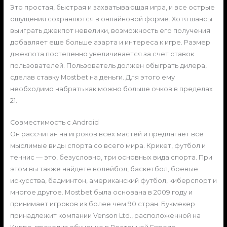
Это простая, быстрая и захватывающая игра, и все острые
ощущения сохраняются в онлайновой форме. Хотя шансы
выиграть джекпот невелики, возможность его получения
добавляет еще больше азарта и интереса к игре. Размер
джекпота постепенно увеличивается за счет ставок
пользователей. Пользователь должен обыграть дилера,
сделав ставку Mostbet на деньги. Для этого ему
необходимо набрать как можно больше очков в пределах
21.
Совместимость с Android
Он рассчитан на игроков всех мастей и предлагает все
мыслимые виды спорта со всего мира. Крикет, футбол и
теннис — это, безусловно, три основных вида спорта. При
этом вы также найдете волейбол, баскетбол, боевые
искусства, бадминтон, американский футбол, киберспорт и
многое другое. Mostbet была основана в 2009 году и
принимает игроков из более чем 90 стран. Букмекер
принадлежит компании Venson Ltd., расположенной на