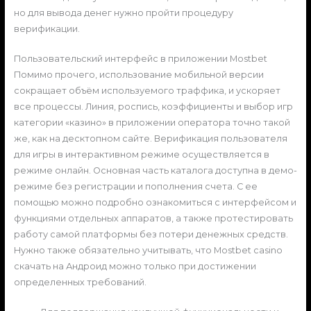
но для вывода денег нужно пройти процедуру
верификации.
Пользовательский интерфейс в приложении Mostbet
Помимо прочего, использование мобильной версии
сокращает объём используемого траффика, и ускоряет
все процессы. Линия, роспись, коэффициенты и выбор игр
категории «казино» в приложении оператора точно такой
же, как на десктопном сайте. Верификация пользователя
для игры в интерактивном режиме осуществляется в
режиме онлайн. Основная часть каталога доступна в демо-
режиме без регистрации и пополнения счета. С ее
помощью можно подробно ознакомиться с интерфейсом и
функциями отдельных аппаратов, а также протестировать
работу самой платформы без потери денежных средств.
Нужно также обязательно учитывать, что Mostbet casino
скачать на Андроид можно только при достижении
определенных требований.