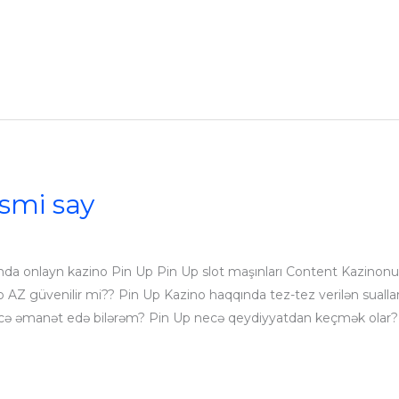
smi say
a onlayn kazino Pin Up Pin Up slot maşınları Content Kazinonun 
 AZ güvenilir mi?? Pin Up Kazino haqqında tez-tez verilən suall
cə əmanət edə bilərəm? Pin Up necə qeydiyyatdan keçmək olar?