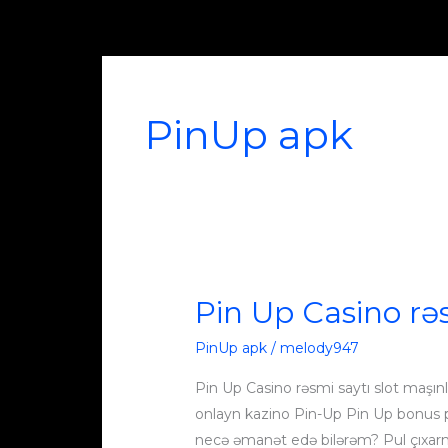
Skip
to
content
PinUp apk
Pin Up Casino rəs
Pin
Up
PinUp apk
/
melody947
Casino
rəsmi
Pin Up Casino rəsmi saytı slot maşı
saytı
onlayn kazino Pin-Up Pin Up bonus p
slot
necə əmanət edə bilərəm? Pul çıxar