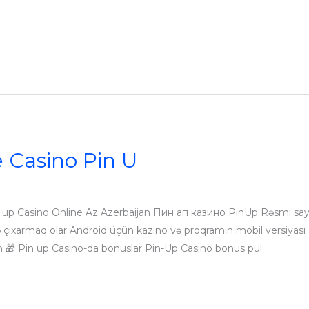
 Casino Pin U
up Casino Online Az Azerbaijan Пин ап казино PinUp Rəsmi say
 çıxarmaq olar Android üçün kazino və proqramın mobil versiyası
 🎁 Pin up Casino-da bonuslar Pin-Up Casino bonus pul