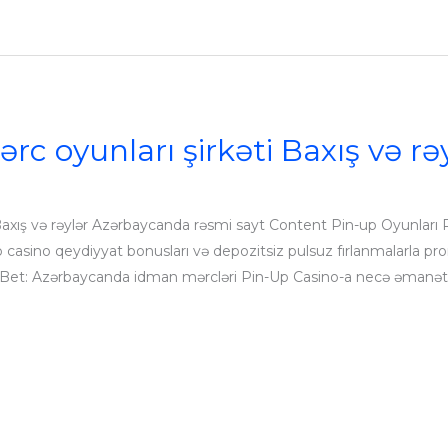
c oyunları şirkəti Baxış və rə
Baxış və rəylər Azərbaycanda rəsmi sayt Content Pin-up Oyunlar
casino qeydiyyat bonusları və depozitsiz pulsuz fırlanmalarla pr
p Bet: Azərbaycanda idman mərcləri Pin-Up Casino-a necə əmanət