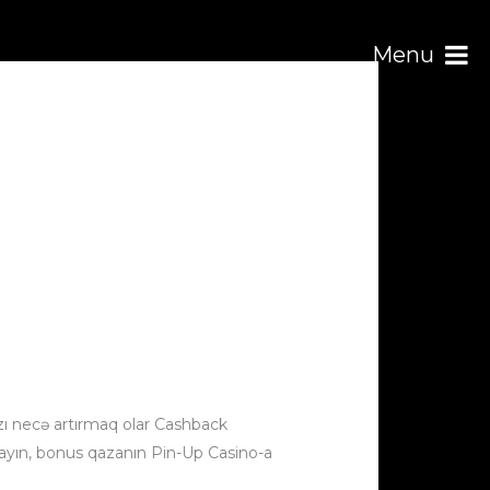
Menu
zı necə artırmaq olar Cashback
nayın, bonus qazanın Pin-Up Casino-a