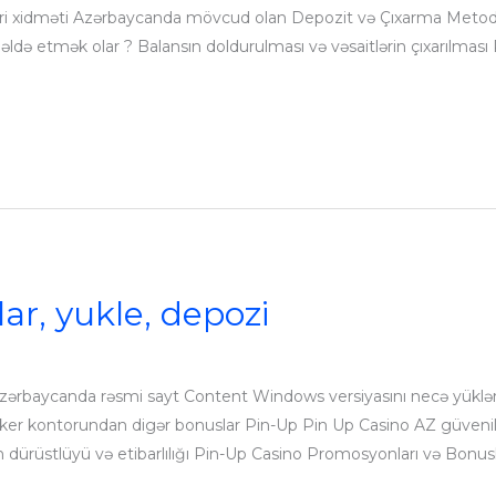
i xidməti Azərbaycanda mövcud olan Depozit və Çıxarma Metodlar
də etmək olar ? Balansın doldurulması və vəsaitlərin çıxarılması
ar, yukle, depozi
 Azərbaycanda rəsmi sayt Content Windows versiyasını necə yüklə
er kontorundan digər bonuslar Pin-Up Pin Up Casino AZ güvenili
 dürüstlüyü və etibarlılığı Pin-Up Casino Promosyonları və Bonu