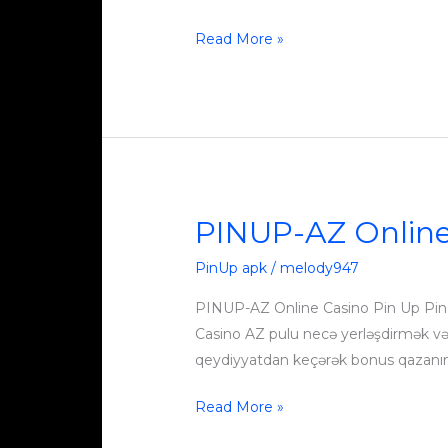
maşınlar
Read More »
PINUP-AZ Online
PINUP-
AZ
PinUp apk
/
melody947
Online
Casino
PINUP-AZ Online Casino Pin Up Pin 
Pin
Casino AZ pulu necə yerləşdirmək və
U
qeydiyyatdan keçərək bonus qazanın
Read More »