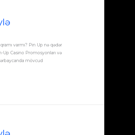
ylə
oqramı varmı? Pin Up nə qədər
Pin-Up Casino Promosyonları və
 Azərbaycanda mövcud
ylə