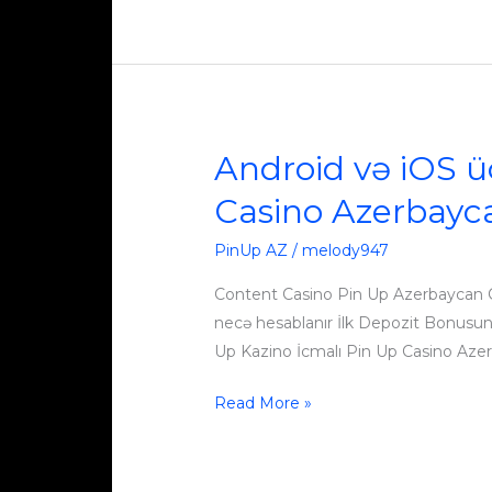
Android və iOS ü
Android
və
Casino Azerbayc
iOS
üçün
PinUp AZ
/
melody947
Pin-
Content Casino Pin Up Azerbaycan Ca
up
necə hesablanır İlk Depozit Bonusu
kazino
Up Kazino İcmalı Pin Up Casino Azer
proqramı
Pin
Read More »
Up
Online
Casino