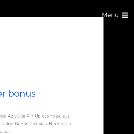
Menu
ər bonus
no Az yüklə Pin-Up casino pulsuz
ti Kulüp Bonus Politikası Neden Pin
 olar […]