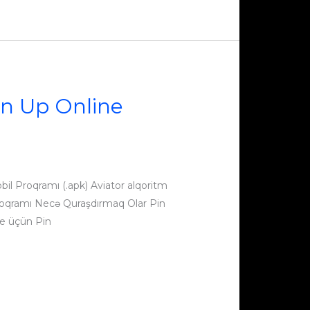
in Up Online
l Proqramı (.apk) Aviator alqoritm
roqramı Necə Quraşdırmaq Olar Pin
ne üçün Pin