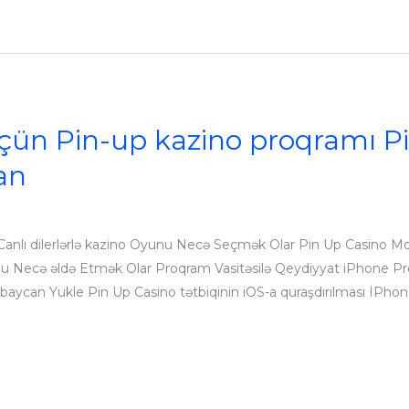
çün Pin-up kazino proqramı P
an
nlı dilerlərlə kazino Oyunu Necə Seçmək Olar Pin Up Casino Mobi
nu Necə əldə Etmək Olar Proqram Vasitəsilə Qeydiyyat iPhone P
baycan Yukle Pin Up Casino tətbiqinin iOS-a quraşdırılması IPho