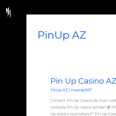
Skip
to
content
PinUp AZ
Pin Up Casino AZ
Pin
Up
PinUp AZ
/
melody947
Casino
AZ
Content Pin-Up Casino-da mərc nədi
Giriş
versiyası Pin-Up casino azndan 🎁 Pi
və
Up sitesini seçmelisiniz? Pin-Up Cas